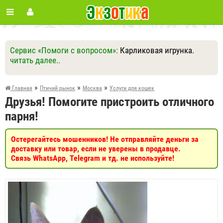
Сервис «Помоги с вопросом»:
Карликовая игрунка.
читать далее..
Ответить
Другие вопросы
Задать вопрос
»
»
»
Главная
Птичий рынок
Москва
Услуги для кошек
Друзья! Помогите пристроить отличного
парня!
Остерегайтесь мошенников! Не отправляйте деньги за
доставку или товар, если не уверены в продавце.
Связь WhatsApp, Telegram и тд. не используйте!