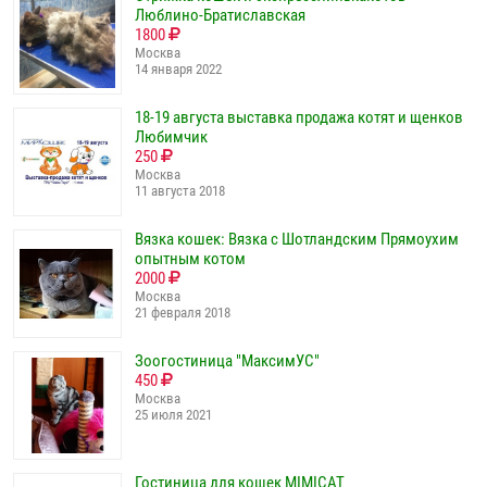
Люблино-Братиславская
1800
Москва
14 января 2022
18-19 августа выставка продажа котят и щенков
Любимчик
250
Москва
11 августа 2018
Вязка кошек: Вязка с Шотландским Прямоухим
опытным котом
2000
Москва
21 февраля 2018
Зоогостиница "МаксимУС"
450
Москва
25 июля 2021
Гостиница для кошек MIMICAT