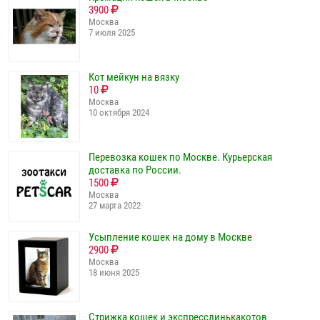
3900
Москва
7 июля 2025
Кот мейкун на вязку
10
Москва
10 октября 2024
Перевозка кошек по Москве. Курьерская
доставка по России.
1500
Москва
27 марта 2022
Усыпление кошек на дому в Москве
2900
Москва
18 июня 2025
Стрижка кошек и экспресслинькакотов