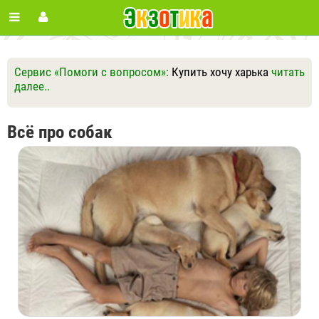
Сервис «Помоги с вопросом»:
Купить хочу харька
читать
далее..
Ответить
Другие вопросы
Задать вопрос
Всё про собак