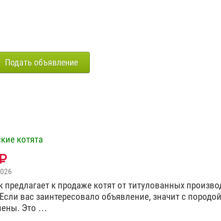
Подать объявление
кие котята
2026
 предлагает к продаже котят от титулованных произво
 Если вас заинтересовало объявление, значит с породо
лены. Это …