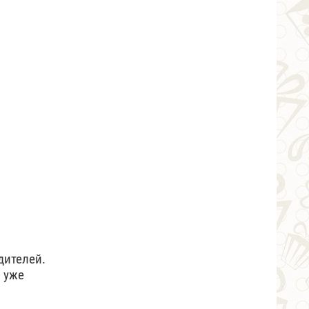
дителей.
й уже