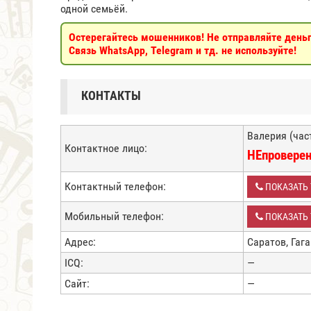
одной семьёй.
Остерегайтесь мошенников! Не отправляйте деньги
Связь WhatsApp, Telegram и тд. не используйте!
КОНТАКТЫ
Валерия (час
Контактное лицо:
НЕпровере
Контактный телефон:
ПОКАЗАТЬ
Мобильный телефон:
ПОКАЗАТЬ
Адрес:
Саратов, Гаг
ICQ:
—
Сайт:
—