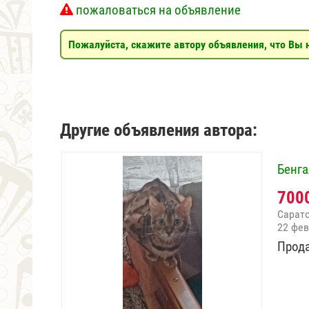
пожаловаться на объявление
Пожалуйста, скажите автору объявления, что Вы н
Другие объявления автора:
Бенга
700
Сарат
22 фев
Прода