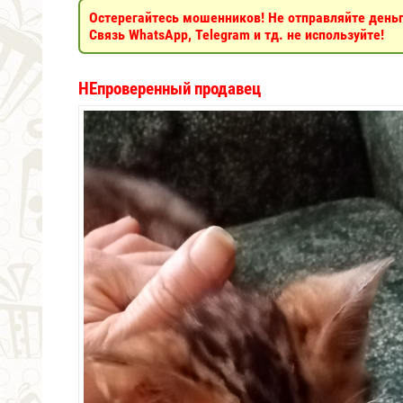
Остерегайтесь мошенников! Не отправляйте деньги
Связь WhatsApp, Telegram и тд. не используйте!
НЕпроверенный продавец