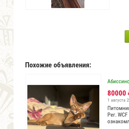
Похожие объявления:
Абиссинс
80000
1 августа 
Питомник
Рег. WCF
ознаком