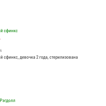
й сфинкс
26
й сфинкс, девочка 2 года, стерилизована
Рэгдолл