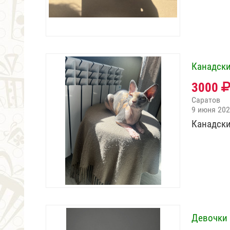
Канадски
3000
Саратов
9 июня 20
Канадски
Девочки 