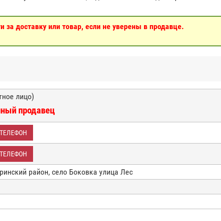
 за доставку или товар, если не уверены в продавце.
тное лицо)
нный продавец
 ТЕЛЕФОН
 ТЕЛЕФОН
аринский район, село Боковка улица Лес