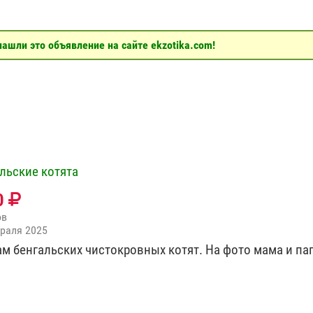
ашли это объявление на сайте ekzotika.com!
льские котята
0
ов
раля 2025
м бенгальских чистокровных котят. На фото мама и па