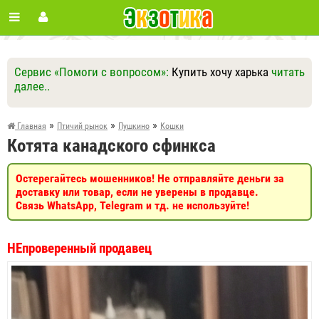
Сервис «Помоги с вопросом»:
Купить хочу харька
читать
далее..
Ответить
Другие вопросы
Задать вопрос
»
»
»
Главная
Птичий рынок
Пушкино
Кошки
Котята канадского сфинкса
Остерегайтесь мошенников! Не отправляйте деньги за
доставку или товар, если не уверены в продавце.
Связь WhatsApp, Telegram и тд. не используйте!
НЕпроверенный продавец