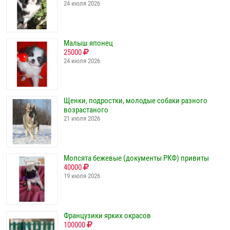
24 июля 2026
Малыш японец
25000
24 июля 2026
Щенки, подростки, молодые собаки разного
возрастаного
21 июля 2026
Мопсята бежевые (документы РКФ) привиты
40000
19 июля 2026
Французики ярких окрасов
100000