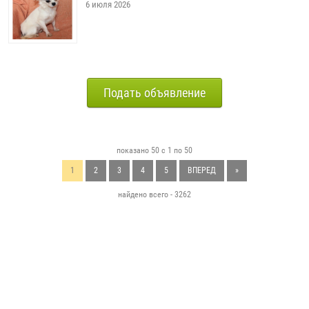
6 июля 2026
Подать объявление
показано 50 с 1 по 50
1
2
3
4
5
ВПЕРЕД
»
найдено всего - 3262