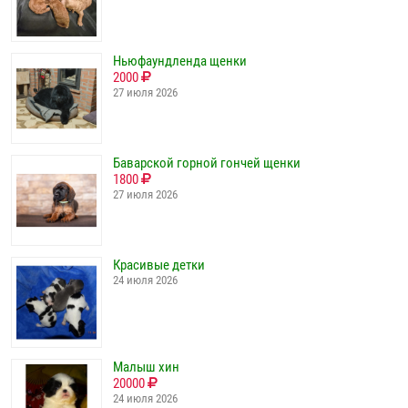
Ньюфаундленда щенки
2000
27 июля 2026
Баварской горной гончей щенки
1800
27 июля 2026
Красивые детки
24 июля 2026
Малыш хин
20000
24 июля 2026