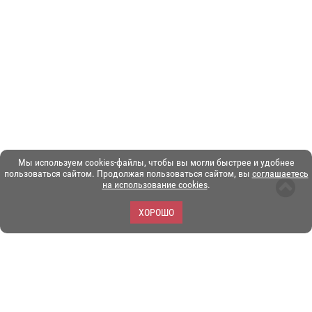
Мы используем cookies-файлы, чтобы вы могли быстрее и удобнее
пользоваться сайтом. Продолжая пользоваться сайтом, вы
соглашаетесь
на использование cookies
.
ХОРОШО
ЗОО-портал ЭКЗОТИКА. © Copyright 2003-2026.