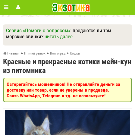
Сервис «Помоги с вопросом»:
продаются ли там
морские свинки?
читать далее..
Ответить
Другие вопросы
Задать вопрос
»
»
»
Главная
Птичий рынок
Волгоград
Кошки
Красные и прекрасные котики мейн-кун
из питомника
Остерегайтесь мошенников! Не отправляйте деньги за
доставку или товар, если не уверены в продавце.
Связь WhatsApp, Telegram и тд. не используйте!