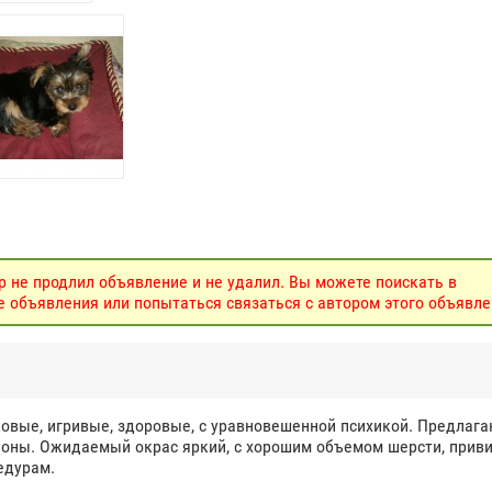
р не продлил объявление и не удалил. Вы можете поискать в
объявления или попытаться связаться с автором этого объявле
овые, игривые, здоровые, с уравновешенной психикой. Предлага
пионы. Ожидаемый окрас яркий, с хорошим объемом шерсти, прив
едурам.