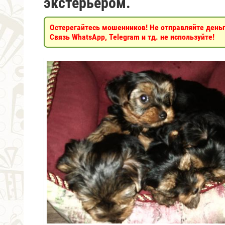
экстерьером.
Остерегайтесь мошенников! Не отправляйте деньги
Связь WhatsApp, Telegram и тд. не используйте!