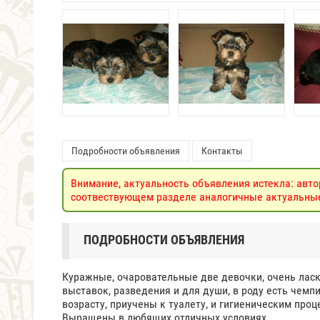
Подробности объявления
Контакты
Внимание, актуальность объявления истекла: авто
соотвествующем разделе аналогичные актуальные 
ПОДРОБНОСТИ ОБЪЯВЛЕНИЯ
Куражные, очаровательные две девочки, очень ласк
выставок, разведения и для души, в роду есть чем
возрасту, приучены к туалету, и гигиеническим проц
Выращены в любящих отличных условиях.