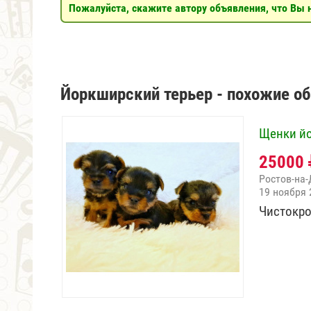
Пожалуйста, скажите автору объявления, что Вы н
Йоркширский терьер - похожие о
Щенки й
25000
Ростов-на-
19 ноября 
Чистокро