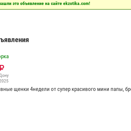
ашли это объявление на сайте ekzotika.com!
бъявления
орка
Дону
2025
вные щенки 4недели от супер красивого мини папы, б