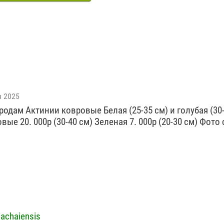
я 2025
одам Актинии ковровые Белая (25-35 см) и голубая (30-
вые 20. 000р (30-40 см) Зеленая 7. 000р (20-30 см) Фото
achaiensis