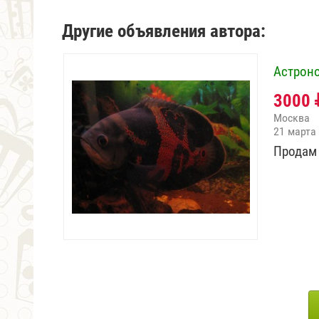
Другие объявления автора:
Астрон
3000
Москва
21 марта
Продам 