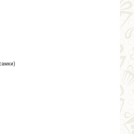
самки)