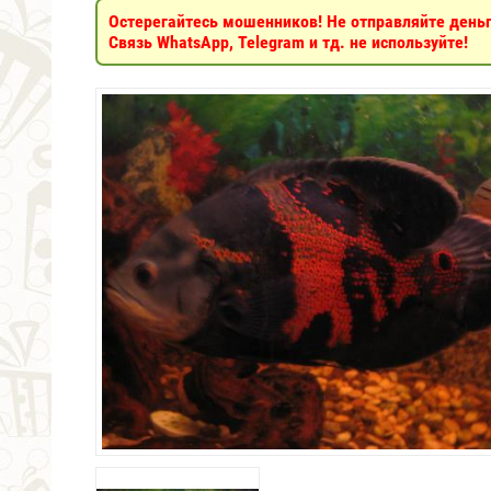
Остерегайтесь мошенников! Не отправляйте деньги
Связь WhatsApp, Telegram и тд. не используйте!