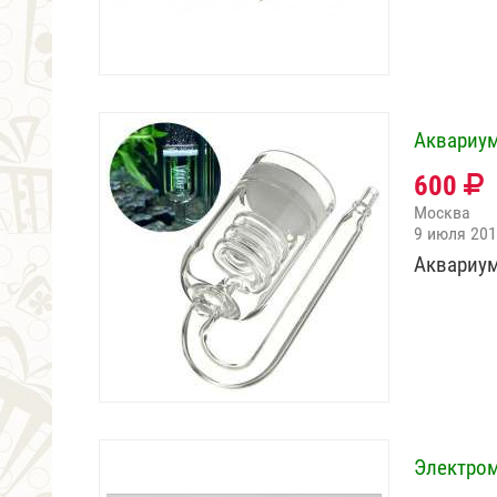
Аквариу
600
Москва
9 июля 20
Аквариум
Электром