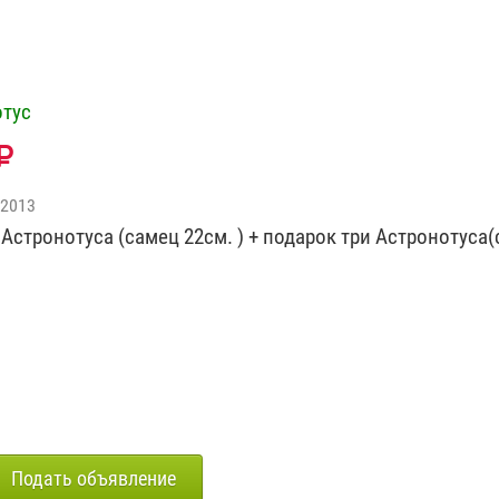
отус
 2013
Астронотуса (самец 22см. ) + подарок три Астронотуса(
Подать объявление