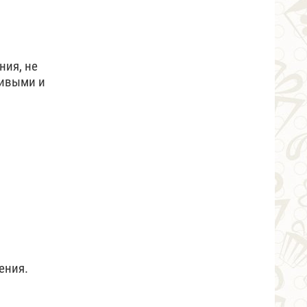
ния, не
живыми и
ения.