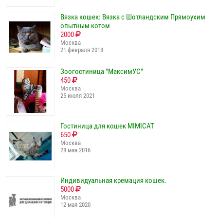
Вязка кошек: Вязка с Шотландским Прямоухим
опытным котом
2000
Москва
21 февраля 2018
Зоогостиница "МаксимУС"
450
Москва
25 июля 2021
Гостиница для кошек MIMICAT
650
Москва
28 мая 2016
Индивидуальная кремация кошек.
5000
Москва
12 мая 2020