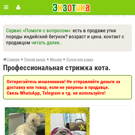
Сервис «Помоги с вопросом»:
есть в продаже утки
породы индийский бегунок? возраст и цена. контакт с
продавцом
читать далее..
Ответить
Другие вопросы
Задать вопрос
»
»
»
Главная
Птичий рынок
Москва
Услуги для кошек
Профессиональная стрижка кота.
Остерегайтесь мошенников! Не отправляйте деньги за
доставку или товар, если не уверены в продавце.
Связь WhatsApp, Telegram и тд. не используйте!