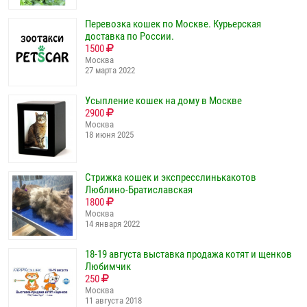
Перевозка кошек по Москве. Курьерская
доставка по России.
1500
Москва
27 марта 2022
Усыпление кошек на дому в Москве
2900
Москва
18 июня 2025
Стрижка кошек и экспресслинькакотов
Люблино-Братиславская
1800
Москва
14 января 2022
18-19 августа выставка продажа котят и щенков
Любимчик
250
Москва
11 августа 2018