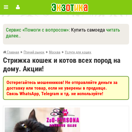
Сервис «Помоги с вопросом»:
Купить самоеда
читать
далее..
Ответить
Другие вопросы
Задать вопрос
»
»
»
Главная
Птичий рынок
Москва
Услуги для кошек
Стрижка кошек и котов всех пород на
дому. Акции!
Остерегайтесь мошенников! Не отправляйте деньги за
доставку или товар, если не уверены в продавце.
Связь WhatsApp, Telegram и тд. не используйте!