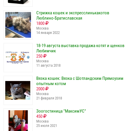
Стрижка кошек и экспресслинькакотов
Люблино-Братиславская
1800
Москва
14 января 2022
18-19 августа выставка продажа котят и щенков
Любимчик
250
Москва
11 августа 2018
Вязка кошек: Вязка с Шотландским Прямоухим
опытным котом
2000
Москва
21 февраля 2018
Зоогостиница "МаксимУС"
450
Москва
25 июля 2021