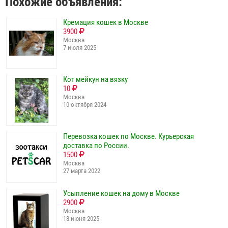
Похожие объявления:
Кремация кошек в Москве
3900
Москва
7 июля 2025
Кот мейкун на вязку
10
Москва
10 октября 2024
Перевозка кошек по Москве. Курьерская
доставка по России.
1500
Москва
27 марта 2022
Усыпление кошек на дому в Москве
2900
Москва
18 июня 2025