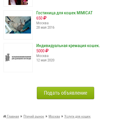
Гостиница для кошек MIMICAT
650
Москва
28 мая 2016
Индивидуальная кремация кошек.
5000
Москва
12 мая 2020
Подать объявление
»
»
»
Главная
Птичий рынок
Москва
Услуги для кошек