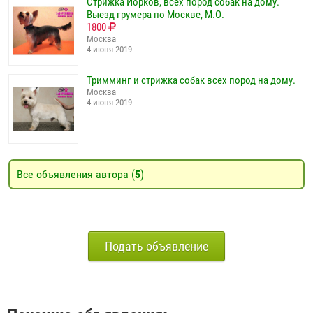
Стрижка Йорков, всех пород собак на дому.
Выезд грумера по Москве, М.О.
1800
Москва
4 июня 2019
Тримминг и стрижка собак всех пород на дому.
Москва
4 июня 2019
Все объявления автора (
5
)
Подать объявление