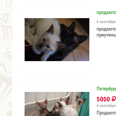
продаютс
6 сентября
продаютс
приучен
Петербур
5000
6 сентября
Продаютс