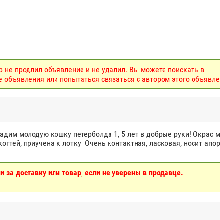
р не продлил объявление и не удалил. Вы можете поискать в
объявления или попытаться связаться с автором этого объявле
адим молодую кошку петерболда 1, 5 лет в добрые руки! Окрас 
гтей, приучена к лотку. Очень контактная, ласковая, носит апор
 за доставку или товар, если не уверены в продавце.