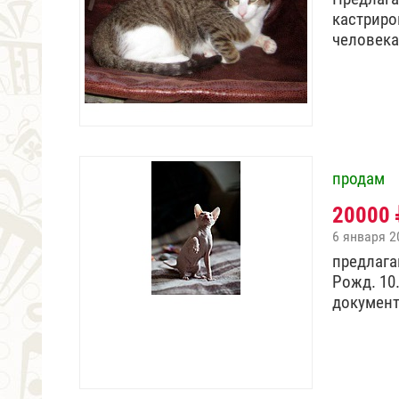
кастриро
человек
продам
20000
6 января 2
предлага
Рожд. 10
докумен