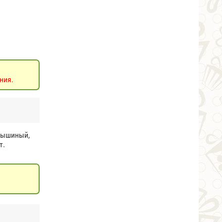
ния.
мышиный,
т.