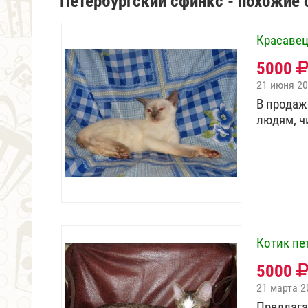
Петербургский сфинкс - похожие
Красавец
5000
21 июня 2
В продаж
людям, ч
Котик пе
5000
21 марта 2
Предлага