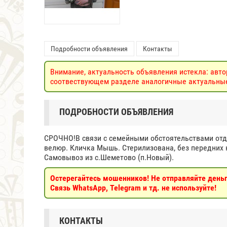
Подробности объявления
Контакты
Внимание, актуальность объявления истекла: авто
соотвествующем разделе аналогичные актуальные 
ПОДРОБНОСТИ ОБЪЯВЛЕНИЯ
СРОЧНО!В связи с семейными обстоятельствами отд
велюр. Кличка Мышь. Стерилизована, без передних ко
Самовывоз из с.Шеметово (п.Новый).
Остерегайтесь мошенников! Не отправляйте деньги
Связь WhatsApp, Telegram и тд. не используйте!
КОНТАКТЫ