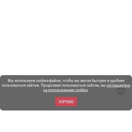
Мы используем cookies-файлы, чтобы вы могли быстрее и удобнее
пользоваться сайтом. Продолжая пользоваться сайтом, вы
соглашаетесь
на использование cookies
.
ХОРОШО