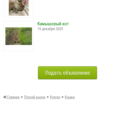
Камышовый кот
19 декабря 2025
Подать объявление
»
»
»
Главная
Птичий рынок
Курган
Кошки