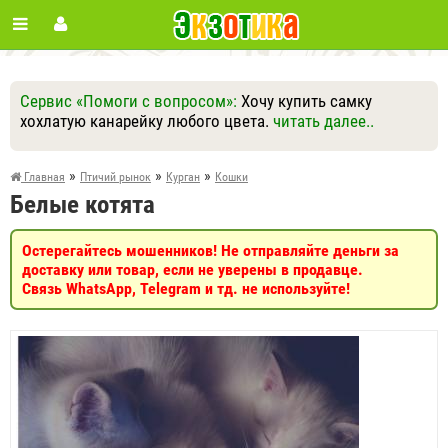
Сервис «Помоги с вопросом»:
Хочу купить самку
хохлатую канарейку любого цвета.
читать далее..
Ответить
Другие вопросы
Задать вопрос
»
»
»
Главная
Птичий рынок
Курган
Кошки
Белые котята
Остерегайтесь мошенников! Не отправляйте деньги за
доставку или товар, если не уверены в продавце.
Связь WhatsApp, Telegram и тд. не используйте!