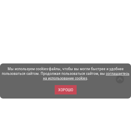
Мы используем cookies-файлы, чтобы вы могли быстрее и удобнее
пользоваться сайтом. Продолжая пользоваться сайтом, вы
соглашаетесь
на использование cookies
.
ХОРОШО
ЗОО-портал ЭКЗОТИКА. © Copyright 2003-2026.