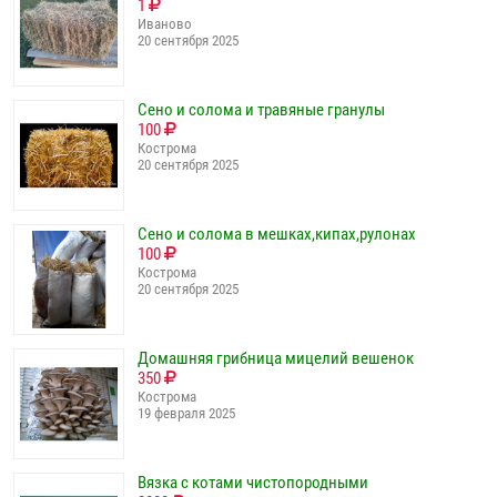
1
Иваново
20 сентября 2025
Сено и солома и травяные гранулы
100
Кострома
20 сентября 2025
Сено и солома в мешках,кипах,рулонах
100
Кострома
20 сентября 2025
Домашняя грибница мицелий вешенок
350
Кострома
19 февраля 2025
Вязка с котами чистопородными