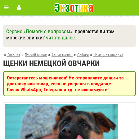
Сервис «Помоги с вопросом»:
продаются ли там
морские свинки?
читать далее..
Ответить
Другие вопросы
Задать вопрос
»
»
»
»
Главная
Птичий рынок
Альметьевск
Собаки
Немецкая овчарка
ЩЕНКИ НЕМЕЦКОЙ ОВЧАРКИ
Остерегайтесь мошенников! Не отправляйте деньги за
доставку или товар, если не уверены в продавце.
Связь WhatsApp, Telegram и тд. не используйте!