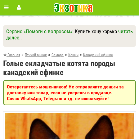
Сервис «Помоги с вопросом»:
Купить хочу харька
читать
далее..
Ответить
Другие вопросы
Задать вопрос
»
»
»
»
Главная
Птичий рынок
Самара
Кошки
Канадский сфинкс
Голые складчатые котята породы
канадский сфинкс
Остерегайтесь мошенников! Не отправляйте деньги за
доставку или товар, если не уверены в продавце.
Связь WhatsApp, Telegram и тд. не используйте!