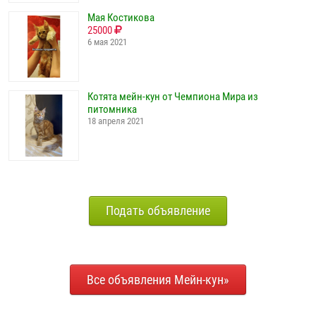
Мая Костикова
25000
6 мая 2021
Котята мейн-кун от Чемпиона Мира из
питомника
18 апреля 2021
Подать объявление
Все объявления Мейн-кун»