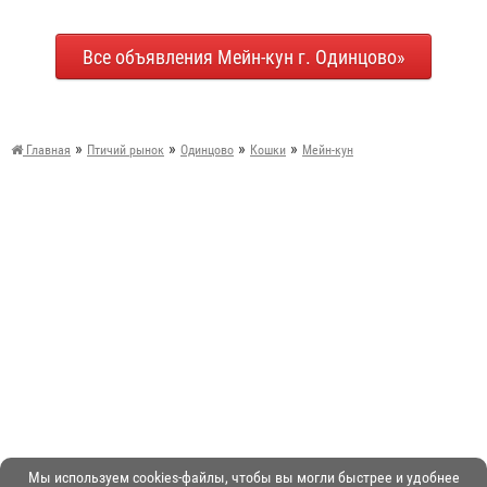
Все объявления Мейн-кун г. Одинцово»
»
»
»
»
Главная
Птичий рынок
Одинцово
Кошки
Мейн-кун
Мы используем cookies-файлы, чтобы вы могли быстрее и удобнее