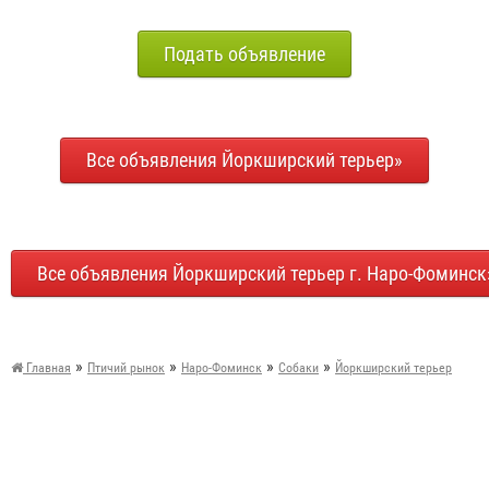
Подать объявление
Все объявления Йоркширский терьер»
Все объявления Йоркширский терьер г. Наро-Фоминск
»
»
»
»
Главная
Птичий рынок
Наро-Фоминск
Собаки
Йоркширский терьер