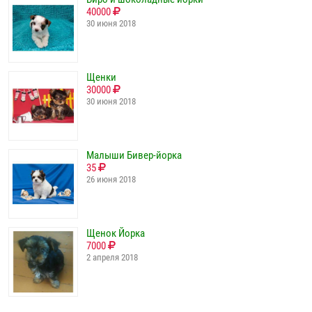
40000
30 июня 2018
Щенки
30000
30 июня 2018
Малыши Бивер-йорка
35
26 июня 2018
Щенок Йорка
7000
2 апреля 2018