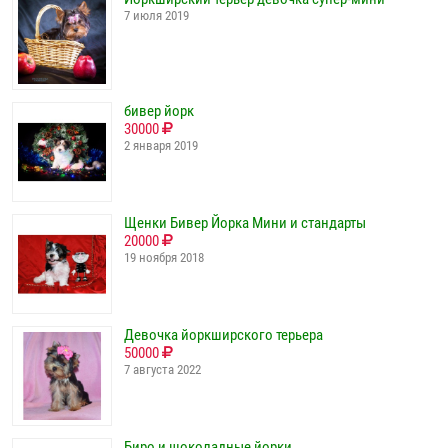
7 июля 2019
бивер йорк
30000
2 января 2019
Щенки Бивер Йорка Мини и стандарты
20000
19 ноября 2018
Девочка йоркширского терьера
50000
7 августа 2022
Биро и шоколадные йорки