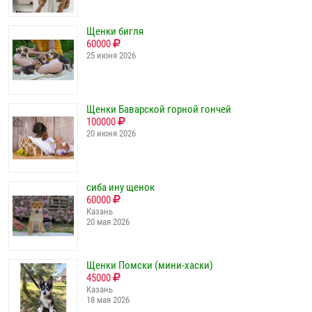
Щенки бигля
60000
25 июня 2026
Щенки Баварской горной гончей
100000
20 июня 2026
сиба ину щенок
60000
Казань
20 мая 2026
Щенки Помски (мини-хаски)
45000
Казань
18 мая 2026