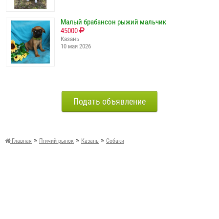
Малый брабансон рыжий мальчик
45000
Казань
10 мая 2026
Подать объявление
»
»
»
Главная
Птичий рынок
Казань
Собаки