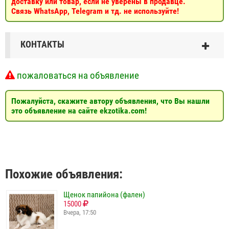
доставку или товар, если не уверены в продавце.
Связь WhatsApp, Telegram и тд. не используйте!
КОНТАКТЫ
пожаловаться на объявление
Пожалуйста, скажите автору объявления, что Вы нашли
это объявление на сайте ekzotika.com!
Похожие объявления:
Щенок папийона (фален)
15000
Вчера, 17:50