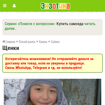
Сервис «Помоги с вопросом»:
Купить самоеда
читать
далее..
Ответить
Другие вопросы
Задать вопрос
»
»
»
Главная
Птичий рынок
Казань
Собаки
Щенки
Остерегайтесь мошенников! Не отправляйте деньги за
доставку или товар, если не уверены в продавце.
Связь WhatsApp, Telegram и тд. не используйте!