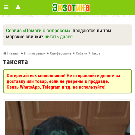
Сервис «Помоги с вопросом»:
продаются ли там
морские свинки?
читать далее..
Ответить
Другие вопросы
Задать вопрос
»
»
»
»
Главная
Птичий рынок
Симферополь
Собаки
Такса
таксята
Остерегайтесь мошенников! Не отправляйте деньги за
доставку или товар, если не уверены в продавце.
Связь WhatsApp, Telegram и тд. не используйте!