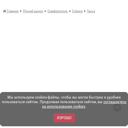
»
»
»
»
Главная
Птичий рынок
Симферополь
Собаки
Такса
Мы используем cookies-файлы, чтобы вы могли быстрее и удобнее
пользоваться сайтом. Продолжая пользоваться сайтом, вы
соглашаетесь
на использование cookies
.
ХОРОШО