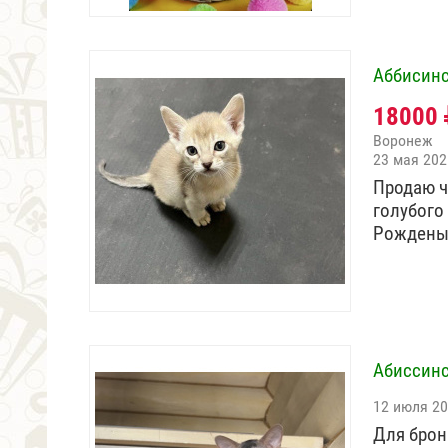
Аббисинс
18000
Воронеж
23 мая 202
Продаю ч
голубого
Рождены 
Абиссинс
12 июля 2
Для брон