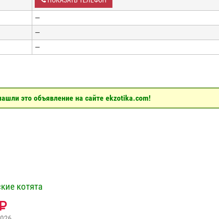
ПОКАЗАТЬ ТЕЛЕФОН
—
—
—
ашли это объявление на сайте ekzotika.com!
кие котята
2026