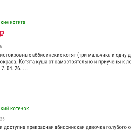
кие котята
6
истокровных аббисинских котят (три мальчика и одну д
 окраса. Котята кушают самостоятельно и приучены к ло
7. 04. 26. …
кий котенок
026
и доступна прекрасная абиссинская девочка голубого о