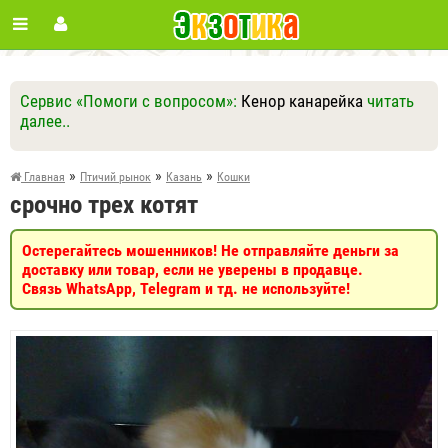
Сервис «Помоги с вопросом»:
Кенор канарейка
читать
далее..
Ответить
Другие вопросы
Задать вопрос
»
»
»
Главная
Птичий рынок
Казань
Кошки
срочно трех котят
Остерегайтесь мошенников! Не отправляйте деньги за
доставку или товар, если не уверены в продавце.
Связь WhatsApp, Telegram и тд. не используйте!