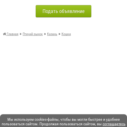
Подать объявление
»
»
»
Главная
Птичий рынок
Казань
Кошки
Мы используем cookies-файлы, чтобы вы могли быстрее и удобнее
пользоваться сайтом. Продолжая пользоваться сайтом, вы
соглашаетесь