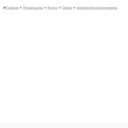
»
»
»
»
Главная
Птичий рынок
Якутск
Собаки
Английский кокер-спаниель