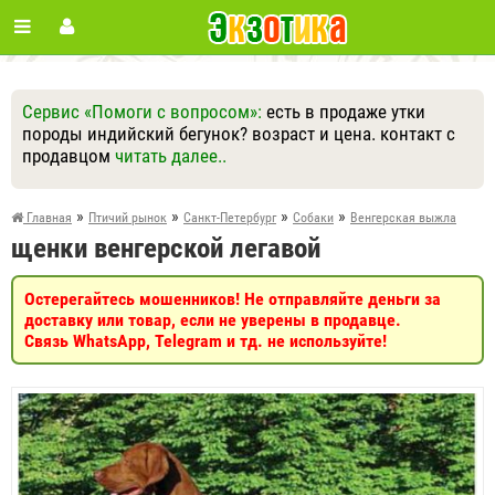
Сервис «Помоги с вопросом»:
есть в продаже утки
породы индийский бегунок? возраст и цена. контакт с
продавцом
читать далее..
Ответить
Другие вопросы
Задать вопрос
»
»
»
»
Главная
Птичий рынок
Санкт-Петербург
Собаки
Венгерская выжла
щенки венгерской легавой
Остерегайтесь мошенников! Не отправляйте деньги за
доставку или товар, если не уверены в продавце.
Связь WhatsApp, Telegram и тд. не используйте!