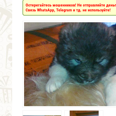
Остерегайтесь мошенников! Не отправляйте деньги
Связь WhatsApp, Telegram и тд. не используйте!