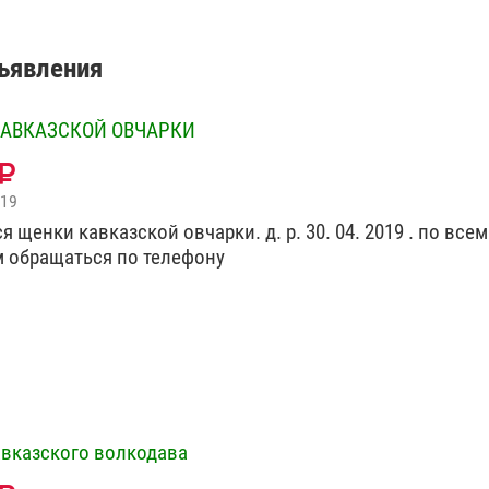
бъявления
АВКАЗСКОЙ ОВЧАРКИ
019
 щенки кавказской овчарки. д. р. 30. 04. 2019 . по всем
 обращаться по телефону
вказского волкодава