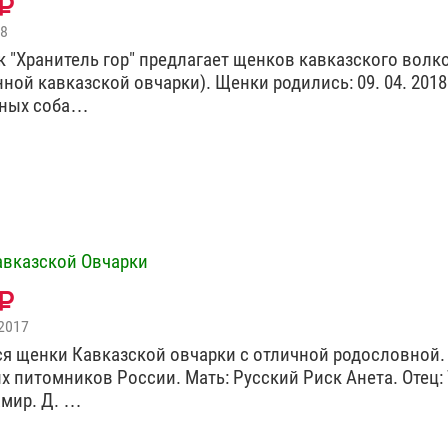
18
 "Хранитель гор" предлагает щенков кавказского волк
нной кавказской овчарки). Щенки родились: 09. 04. 2018
рных соба…
вказской Овчарки
2017
я щенки Кавказской овчарки с отличной родословной.
х питомников России. Мать: Русский Риск Анета. Отец:
мир. Д. …