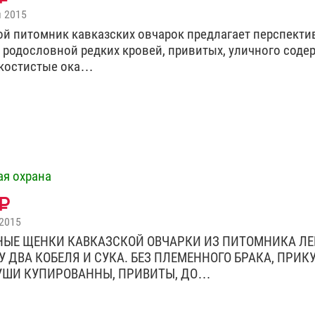
я 2015
й питомник кавказских овчарок предлагает перспекти
 родословной редких кровей, привитых, уличного соде
 костистые ока…
я охрана
2015
ЫЕ ЩЕНКИ КАВКАЗСКОЙ ОВЧАРКИ ИЗ ПИТОМНИКА ЛЕ
 ДВА КОБЕЛЯ И СУКА. БЕЗ ПЛЕМЕННОГО БРАКА, ПРИК
УШИ КУПИРОВАННЫ, ПРИВИТЫ, ДО…