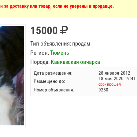
 за доставку или товар, если не уверены в продавце.
15000
Тип объявления:
продам
Регион:
Тюмень
Порода:
Кавказская овчарка
Дата размещения:
28 января 2012
18 мая 2020 19:41
Размещено до:
срок прошел
Номер объявления:
9250