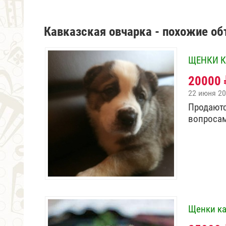
Кавказская овчарка - похожие о
ЩЕНКИ К
20000
22 июня 2
Продаются
вопросам
Щенки ка