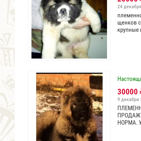
24 декабр
племенно
щенков с
крупные
Настояща
30000
9 декабря 
ПЛЕМЕНН
ПРОДАЖУ
НОРМА. 