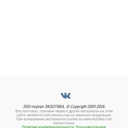
ЗОО-портал ЭКЗОТИКА. © Copyright 2003-2026.
Все логотипы, торговые марки и другие материалы на этом
сайте являются собственностью их законных владельцев.
При копировании материалов ссылка на www.ekzotika.com
обязательна.
Политика конфиденциальности.
Пользовательское