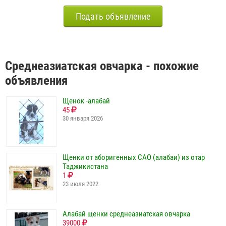
Подать объявление
Среднеазиатская овчарка - похожие
объявления
Щенок -алабай
45
30 января 2026
Щенки от аборигенных САО (алабаи) из отар
Таджикистана
1
23 июля 2022
Алабай щенки среднеазиатская овчарка
39000