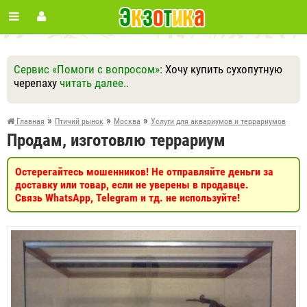
Сервис «Помоги с вопросом»:
Хочу купить сухопутную
черепаху
читать далее..
Ответить
Другие вопросы
Задать вопрос
»
»
»
Главная
Птичий рынок
Москва
Услуги для аквариумов и террариумов
Продам, изготовлю террариум
Остерегайтесь мошенников! Не отправляйте деньги за
доставку или товар, если не уверены в продавце.
Связь WhatsApp, Telegram и тд. не используйте!