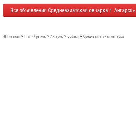
Все объявления Среднеазиатская овчарка г. Ангарск»
»
»
»
»
Главная
Птичий рынок
Ангарск
Собаки
Среднеазиатская овчарка