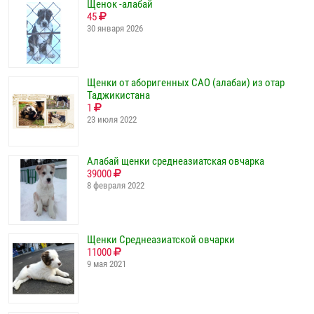
Щенок -алабай
45
30 января 2026
Щенки от аборигенных САО (алабаи) из отар
Таджикистана
1
23 июля 2022
Алабай щенки среднеазиатская овчарка
39000
8 февраля 2022
Щенки Среднеазиатской овчарки
11000
9 мая 2021