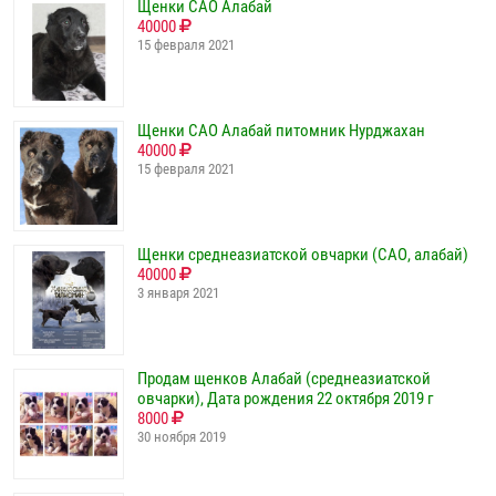
Щенки САО Алабай
40000
15 февраля 2021
Щенки САО Алабай питомник Нурджахан
40000
15 февраля 2021
Щенки среднеазиатской овчарки (САО, алабай)
40000
3 января 2021
Продам щенков Алабай (среднеазиатской
овчарки), Дата рождения 22 октября 2019 г
8000
30 ноября 2019