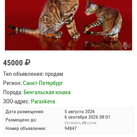
45000
Тип объявления:
продам
Регион:
Санкт-Петербург
Порода:
Бенгальская кошка
ЗОО-адрес:
Paraskeva
Дата размещения:
5 августа 2026
6 сентября 2026 08:01
Размещено до:
Осталось
28
суток
Номер объявления:
94847