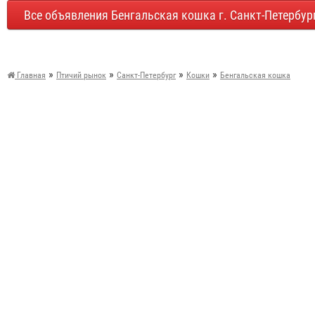
Все объявления Бенгальская кошка г. Санкт-Петербур
»
»
»
»
Главная
Птичий рынок
Санкт-Петербург
Кошки
Бенгальская кошка