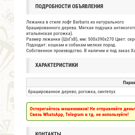
ПОДРОБНОСТИ ОБЪЯВЛЕНИЯ
Лежанка в стиле лофт Barbaris из натурального
брашированного дерева. Мягкая подушка антикоготь
итальянская рогожка).
Размер лежанки (ШхГхВ), мм: 500х390х270 Цвет: сер
Подходит: кошкам и собакам мелких пород.
Собственное производство. В наличии и под заказ Х
ХАРАКТЕРИСТИКИ
Пара
брашированное дерево, рогожка, синтепух
Остерегайтесь мошенников! Не отправляйте деньги
Связь WhatsApp, Telegram и тд. не используйте!
КОНТАКТЫ