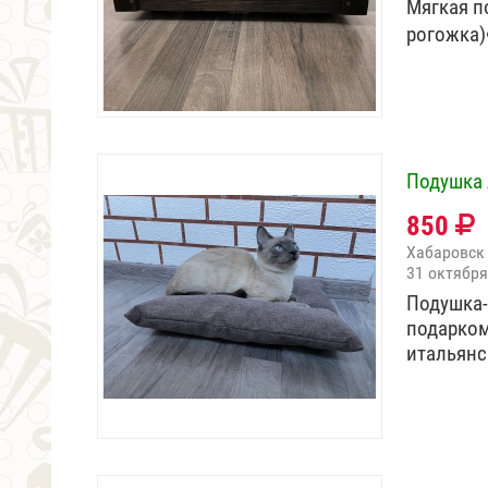
Мягкая п
рогожка
Подушка 
850
Хабаровск
31 октября
Подушка-
подарком
итальян