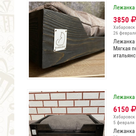
Лежанка 
3850
Хабаровск
26 феврал
Лежанка 
Мягкая п
итальянс
Лежанка 
6150
Хабаровск
5 февраля
Лежанка 