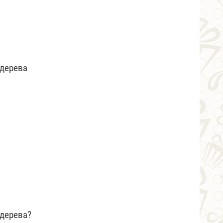
 дерева
 дерева?