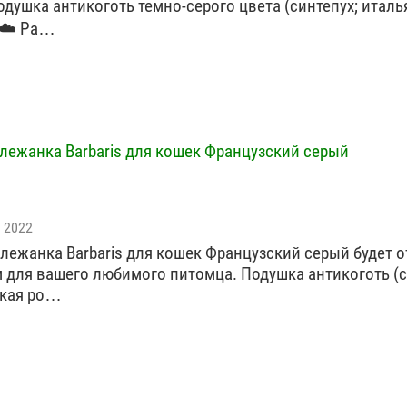
одушка антикоготь темно-серого цвета (синтепух; италь
)☁️ Ра…
лежанка Barbaris для кошек Французский серый
 2022
лежанка Barbaris для кошек Французский серый будет 
 для вашего любимого питомца. Подушка антикоготь (с
ская ро…