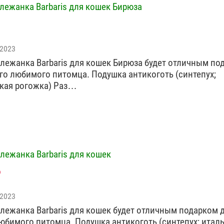
лежанка Barbaris для кошек Бирюза
 2023
лежанка Barbaris для кошек Бирюза будет отличным по
го любимого питомца. Подушка антикоготь (синтепух;
кая рогожка)️ Раз…
лежанка Barbaris для кошек
 2023
лежанка Barbaris для кошек будет отличным подарком 
юбимого питомца. Подушка антикоготь (синтепух; итал