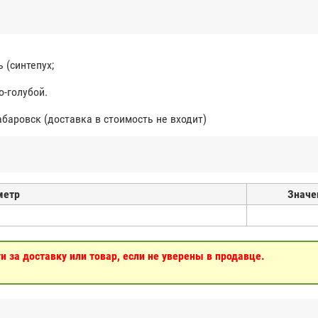
 (синтепух;
о-голубой.
абаровск (доставка в стоимость не входит)
метр
Значе
 за доставку или товар, если не уверены в продавце.