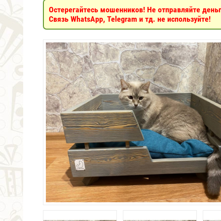
Остерегайтесь мошенников! Не отправляйте деньги
Связь WhatsApp, Telegram и тд. не используйте!