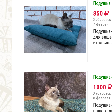
Подушка 
850
Хабаровск
7 февраля
Подушка-
для ваше
итальянс
Подушка-
1000
Хабаровск
8 февраля
Подушка-
вашего л