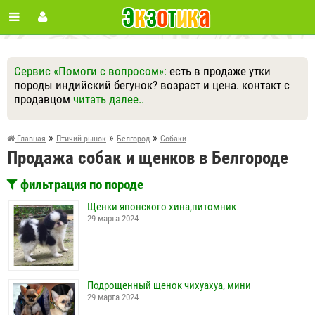
Сервис «Помоги с вопросом»:
есть в продаже утки
породы индийский бегунок? возраст и цена. контакт с
продавцом
читать далее..
Ответить
Другие вопросы
Задать вопрос
»
»
»
Главная
Птичий рынок
Белгород
Собаки
Продажа собак и щенков в Белгороде
фильтрация по породе
Щенки японского хина,питомник
29 марта 2024
Подрощенный щенок чихуахуа, мини
29 марта 2024