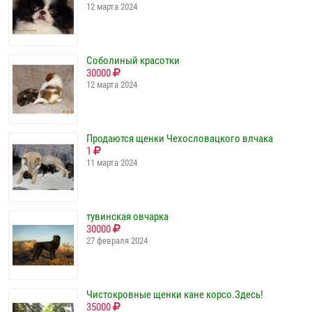
12 марта 2024
Соболиный красотки
30000
12 марта 2024
Продаются щенки Чехословацкого влчака
1
11 марта 2024
тувинская овчарка
30000
27 февраля 2024
Чистокровные щенки кане корсо.Здесь!
35000