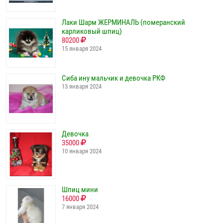
Лаки Шарм ЖЕРМИНАЛЬ (померанский
карликовый шпиц)
80200
15 января 2024
Сиба ину мальчик и девочка РКФ
13 января 2024
Девочка
35000
10 января 2024
Шпиц мини
16000
7 января 2024