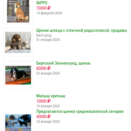
NIPPO
70000
13 февраля 2024
Щенки шпица с отличной родословной, продажа
Белгород
31 января 2024
Бернский Зенненхунд, щенки.
80000
22 января 2024
Малыш крепыш
10000
19 января 2024
Предлагаются щенки среднеазиатской овчарки
40000
18 января 2024