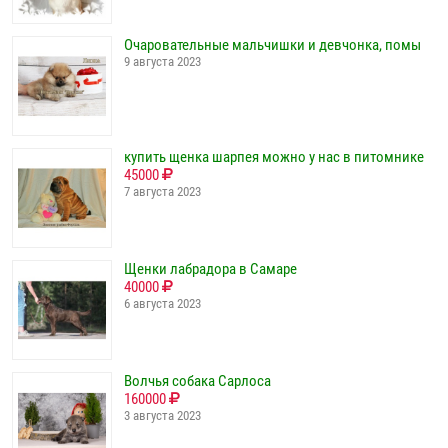
Очаровательные мальчишки и девчонка, помы
9 августа 2023
купить щенка шарпея можно у нас в питомнике
45000
7 августа 2023
Щенки лабрадора в Самаре
40000
6 августа 2023
Волчья собака Сарлоса
160000
3 августа 2023