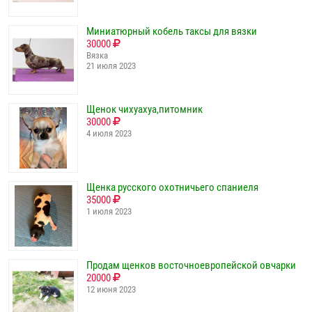
Миниатюрный кобель таксы для вязки
30000
Вязка
21 июля 2023
Щенок чихуахуа,питомник
30000
4 июля 2023
Щенка русского охотничьего спаниеля
35000
1 июля 2023
Продам щенков восточноевропейской овчарки
20000
12 июня 2023