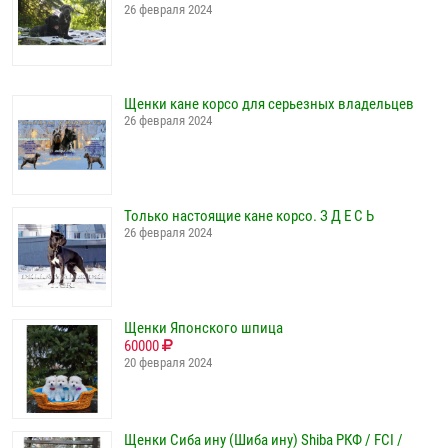
26 февраля 2024
Щенки кане корсо для серьезных владельцев
26 февраля 2024
Только настоящие кане корсо. З Д Е С Ь
26 февраля 2024
Щенки Японского шпица
60000
20 февраля 2024
Щенки Сиба ину (Шиба ину) Shiba РКФ / FCI /