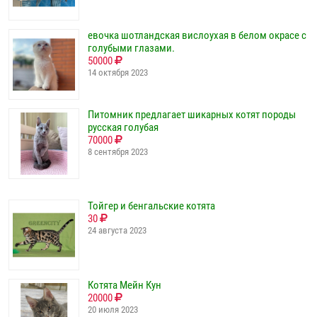
евочка шотландская вислоухая в белом окрасе с
голубыми глазами.
50000
14 октября 2023
Питомник предлагает шикарных котят породы
русская голубая
70000
8 сентября 2023
Тойгер и бенгальские котята
30
24 августа 2023
Котята Мейн Кун
20000
20 июля 2023