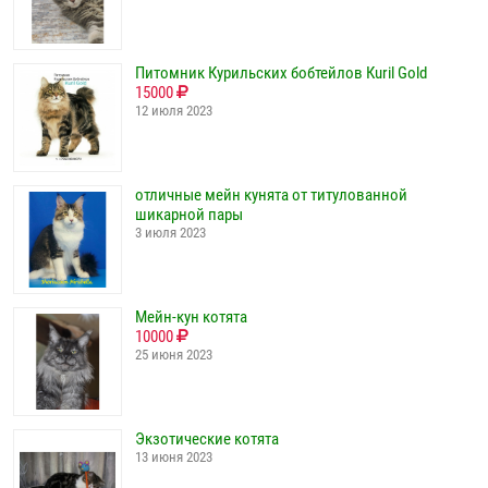
Питомник Курильских бобтейлов Кuril Gold
15000
12 июля 2023
отличные мейн кунята от титулованной
шикарной пары
3 июля 2023
Мейн-кун котята
10000
25 июня 2023
Экзотические котята
13 июня 2023