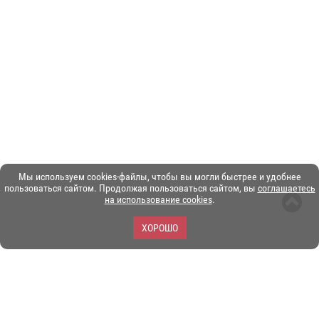
Мы используем cookies-файлы, чтобы вы могли быстрее и удобнее
пользоваться сайтом. Продолжая пользоваться сайтом, вы
соглашаетесь
на использование cookies
.
ХОРОШО