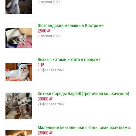
3 апреля 2022
Шотландские малыши в Костроме
2500
3 апреля 2022
Вязка с котами,котята в продаже
1
28 февраля 2022
Котики породы Ragdoll (тряпичная кошка-кукла)
30000
21 февраля 2022
Маленькие Бенгальчики с большими розетками.
25000