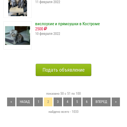
11 февраля 2022
вислоухие и прямоушки в Костроме
2500
10 февраля 2022
Подать объявление
показано 50 с 51 по 100
«
НАЗАД
1
2
3
4
5
6
ВПЕРЕД
»
найдено всего - 1033