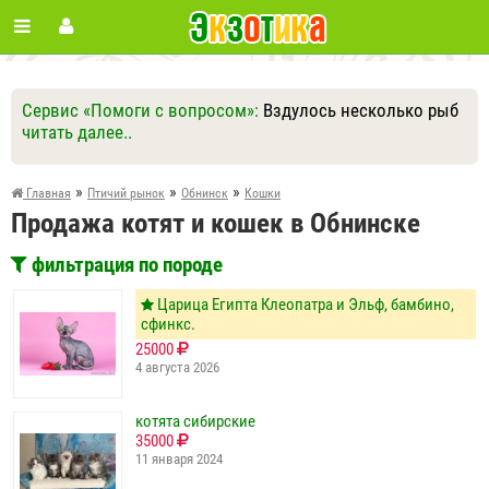
Сервис «Помоги с вопросом»:
Вздулось несколько рыб
читать далее..
Ответить
Другие вопросы
Задать вопрос
»
»
»
Главная
Птичий рынок
Обнинск
Кошки
Продажа котят и кошек в Обнинске
фильтрация по породе
Царица Египта Клеопатра и Эльф, бамбино,
сфинкс.
25000
4 августа 2026
котята сибирские
35000
11 января 2024