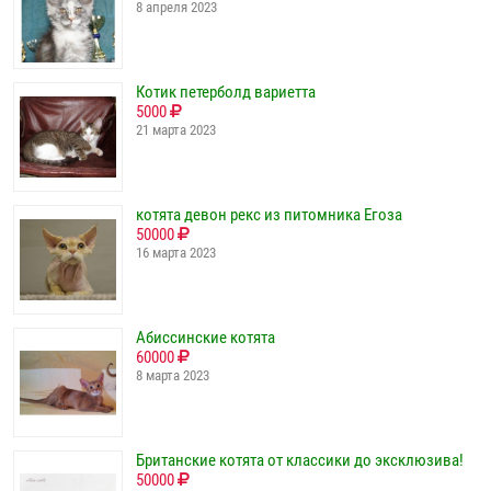
8 апреля 2023
Котик петерболд вариетта
5000
21 марта 2023
котята девон рекс из питомника Егоза
50000
16 марта 2023
Абиссинские котята
60000
8 марта 2023
Британские котята от классики до эксклюзива!
50000