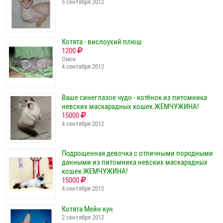
5 сентября 2012
Котята - вислоухий плюш
1200
Омск
4 сентября 2012
Ваше синеглазое чудо - котёнок из питомника
невских маскарадных кошек ЖЕМЧУЖИНА!
15000
4 сентября 2012
Подрощенная девочка с отличными породными
данными из питомника невских маскарадных
кошек ЖЕМЧУЖИНА!
15000
4 сентября 2012
Котята Мейн кун
2 сентября 2012