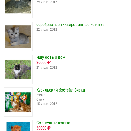
29 июля 2012
серебристые тиккированные котятки
22 июля 2012
Ищу новый дом
30000
21 июля 2012
Курильский бобтейл Вязка
Вязка
Омск
15 июля 2012
Солнечные кунята.
30000