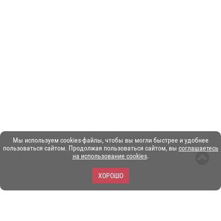
Мы используем cookies-файлы, чтобы вы могли быстрее и удобнее
пользоваться сайтом. Продолжая пользоваться сайтом, вы
соглашаетесь
на использование cookies
.
ХОРОШО