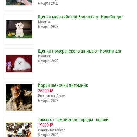
6 марта 2023
Щенки мальтийской болонки от Ирлайн-дог
Москва
6 марта 2023
Щенки померанского шпица от Ирлайн-дог
Ижевск
6 марта 2023
Йорки щеночки питомник
25000
Ростов-на-Дону
6 марта 2023
таксы от чемпионов породы - щенки
19000
Санкт-Петербург
5 марта 2023