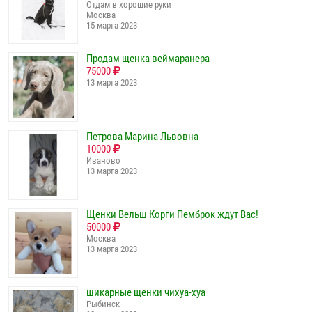
Отдам в хорошие руки
Москва
15 марта 2023
Продам щенка веймаранера
75000
13 марта 2023
Петрова Марина Львовна
10000
Иваново
13 марта 2023
Щенки Вельш Корги Пемброк ждут Вас!
50000
Москва
13 марта 2023
шикарные щенки чихуа-хуа
Рыбинск