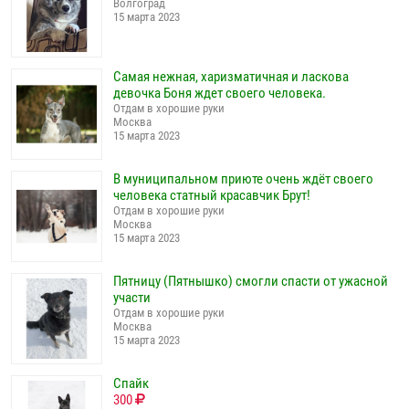
Волгоград
15 марта 2023
Самая нежная, харизматичная и ласкова
девочка Боня ждет своего человека.
Отдам в хорошие руки
Москва
15 марта 2023
В муниципальном приюте очень ждёт своего
человека статный красавчик Брут!
Отдам в хорошие руки
Москва
15 марта 2023
Пятницу (Пятнышко) смогли спасти от ужасной
участи
Отдам в хорошие руки
Москва
15 марта 2023
Спайк
300