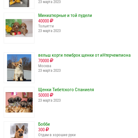
23 марта 2023
Миниатюрные и той пудели
40000
Тольятти
23 марта 2023
вельш корги пемброк щенки от иНтерчемпиона
70000
Москва
23 марта 2023
Щенки Тибетского Спаниеля
50000
23 марта 2023
Бобби
300
Отдам в хорошие руки