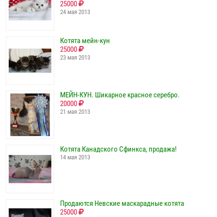
25000
24 мая 2013
Котята мейн-кун
25000
23 мая 2013
МЕЙН-КУН. Шикарное красное серебро.
20000
21 мая 2013
Котята Канадского Сфинкса, продажа!
14 мая 2013
Продаются Невские маскарадные котята
25000