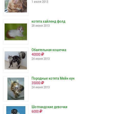
1 июля 2013
котята хайленд фолд
28 июня 2013
Обаятельная кошечка
40000
24 июня 2013
Породные котята Мейн кун
35000
24 июня 2013
Шотландские девочки
6000