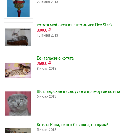
22 июня 2013
котята мейн-кун из питомника Five Star’s
30000
15 июня 2013
Бенгальские котята
25000
8 июня 2013
Шотландские вислоухие и прямоухие котята
6 июня 2013
Котята Канадского Сфинкса, продажа!
5 июня 2013