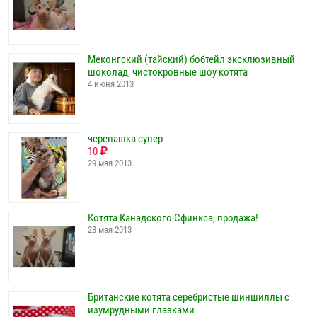
Меконгский (тайский) бобтейл эксклюзивный
шоколад, чистокровные шоу котята
4 июня 2013
черепашка супер
10
29 мая 2013
Котята Канадского Сфинкса, продажа!
28 мая 2013
Британские котята серебристые шиншиллы с
изумрудными глазками