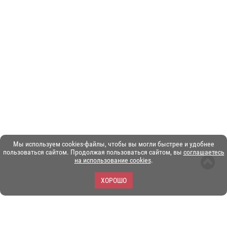
Мы используем cookies-файлы, чтобы вы могли быстрее и удобнее
пользоваться сайтом. Продолжая пользоваться сайтом, вы
соглашаетесь
на использование cookies
.
ХОРОШО