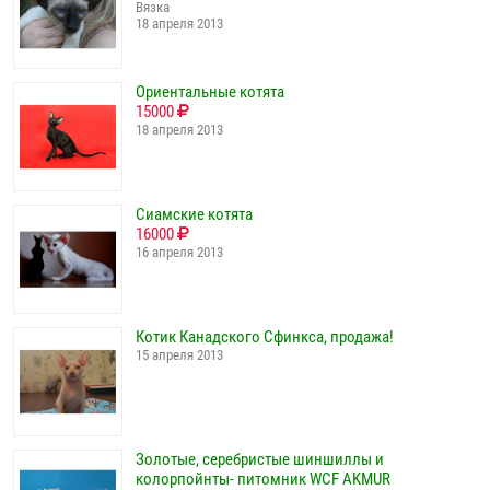
Вязка
18 апреля 2013
Ориентальные котята
15000
18 апреля 2013
Сиамские котята
16000
16 апреля 2013
Котик Канадского Сфинкса, продажа!
15 апреля 2013
Золотые, серебристые шиншиллы и
колорпойнты- питомник WCF AKMUR