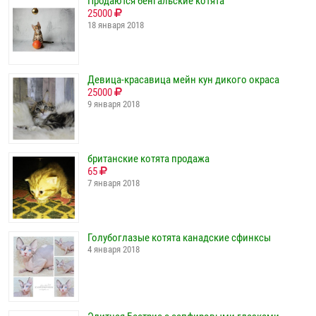
Продаются бенгальские котята
25000
18 января 2018
Девица-красавица мейн кун дикого окраса
25000
9 января 2018
британские котята продажа
65
7 января 2018
Голубоглазые котята канадские сфинксы
4 января 2018