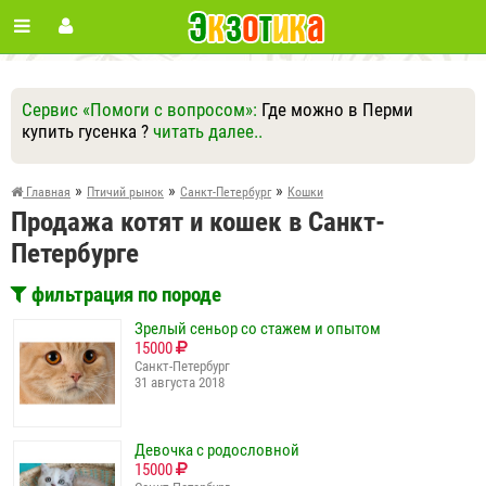
Сервис «Помоги с вопросом»:
Где можно в Перми
купить гусенка ?
читать далее..
Ответить
Другие вопросы
Задать вопрос
»
»
»
Главная
Птичий рынок
Санкт-Петербург
Кошки
Продажа котят и кошек в Санкт-
Петербурге
фильтрация по породе
Зрелый сеньор со стажем и опытом
15000
Санкт-Петербург
31 августа 2018
Девочка с родословной
15000