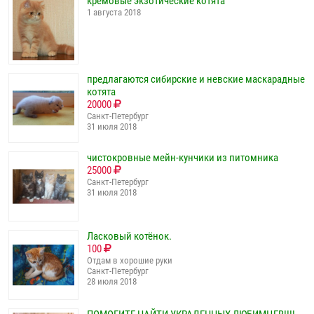
кремовые экзотические котята
1 августа 2018
предлагаются сибирские и невские маскарадные
котята
20000
Санкт-Петербург
31 июля 2018
чистокровные мейн-кунчики из питомника
25000
Санкт-Петербург
31 июля 2018
Ласковый котёнок.
100
Отдам в хорошие руки
Санкт-Петербург
28 июля 2018