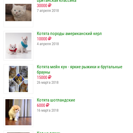
Британская классика
30000
7 апреля 2018
Котята породы американский керл
10000
4 апреля 2018
Котята мейн кун - яркие рыжики и брутальные
брауны
15000
26 марта 2018
Котята шотландские
6000
16 марта 2018