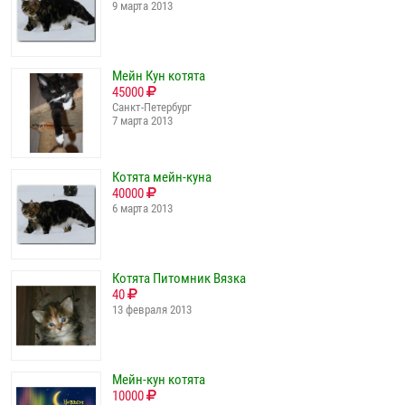
9 марта 2013
Мейн Кун котята
45000
Санкт-Петербург
7 марта 2013
Котята мейн-куна
40000
6 марта 2013
Котята Питомник Вязка
40
13 февраля 2013
Мейн-кун котята
10000