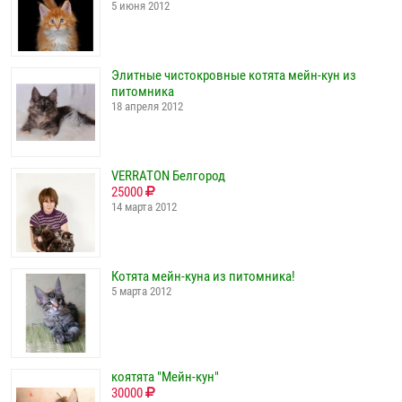
5 июня 2012
Элитные чистокровные котята мейн-кун из
питомника
18 апреля 2012
VERRATON Белгород
25000
14 марта 2012
Котята мейн-куна из питомника!
5 марта 2012
коятята "Мейн-кун"
30000