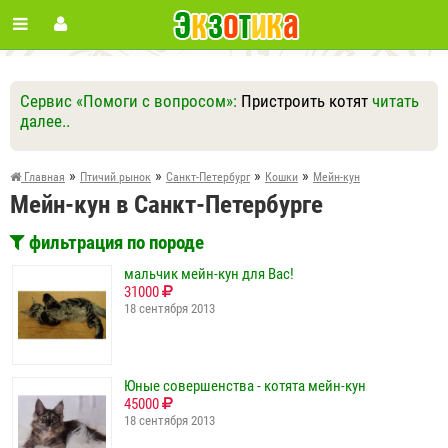
Сервис «Помоги с вопросом»:
Пристроить котят
читать
далее..
Ответить
Другие вопросы
Задать вопрос
»
»
»
»
Главная
Птичий рынок
Санкт-Петербург
Кошки
Мейн-кун
Мейн-кун в Санкт-Петербурге
фильтрация по породе
мальчик мейн-кун для Вас!
31000
18 сентября 2013
Юные совершенства - котята мейн-кун
45000
18 сентября 2013