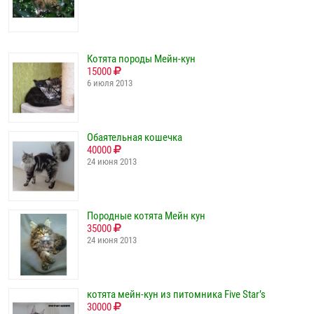
Котята породы Мейн-кун
15000
6 июля 2013
Обаятельная кошечка
40000
24 июня 2013
Породные котята Мейн кун
35000
24 июня 2013
котята мейн-кун из питомника Five Star’s
30000