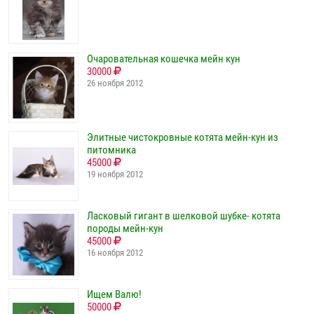
Очаровательная кошечка мейн кун
30000
26 ноября 2012
Элитные чистокровные котята мейн-кун из
питомника
45000
19 ноября 2012
Ласковый гигант в шелковой шубке- котята
породы мейн-кун
45000
16 ноября 2012
Ищем Валю!
50000