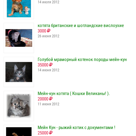
14 июля 2012
котята британские и шотландские вислоухие
3000
26 июня 2012
Голубой мраморный котенок породы мейн-кун
35000
14 июня 2012
Мейн-кун котята ( Кошки Великаны! ).
20000
11 июня 2012
Мейн Кун - рыжий котик с документами !
25000