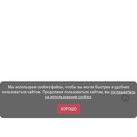
Мы используем cookies-файлы, чтобы вы могли быстрее и удобнее
пользоваться сайтом. Продолжая пользоваться сайтом, вы
соглашаетесь
на использование cookies
.
ХОРОШО