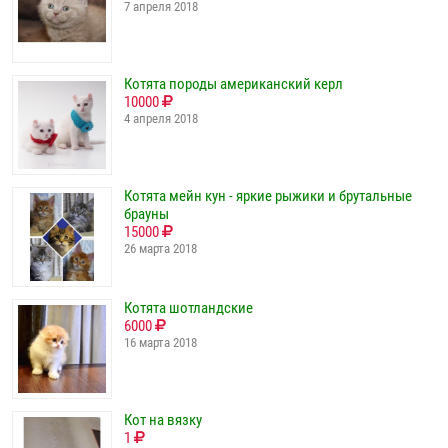
7 апреля 2018
Котята породы американский керл
10000
4 апреля 2018
Котята мейн кун - яркие рыжики и брутальные
брауны
15000
26 марта 2018
Котята шотландские
6000
16 марта 2018
Кот на вязку
1