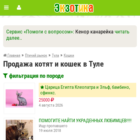
Сервис «Помоги с вопросом»:
Кенор канарейка
читать
далее..
Ответить
Другие вопросы
Задать вопрос
»
»
»
Главная
Птичий рынок
Тула
Кошки
Продажа котят и кошек в Туле
фильтрация по породе
Царица Египта Клеопатра и Эльф, бамбино,
сфинкс.
25000
4 августа 2026
ПОМОГИТЕ НАЙТИ УКРАДЕННЫХ ЛЮБИМЦЕВ!!!!
Ищу пропавшего
19 июля 2018