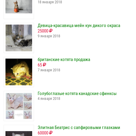
18 января 2018
Девица-красавица мейн кун дикого окраса
25000
9 января 2018
британские котята продажа
65
7 января 2018
Голубоглазые котята канадские сфинксы
4 января 2018
Элитная Беатрис с сапфировыми глазками
60000