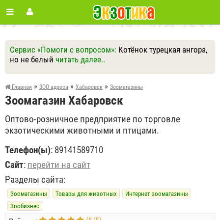
Сервис «Помоги с вопросом»:
Котёнок турецкая ангора,
но не белый
читать далее..
Ответить
Другие вопросы
Задать вопрос
»
»
»
Главная
ЗОО адреса
Хабаровск
Зоомагазины
Зоомагазин Хабаровск
Оптово-розничное предприятие по торговле
экзотическими животными и птицами.
Телефон(ы)
:
89141589710
Сайт
:
перейти на сайт
Разделы сайта:
Зоомагазины
Товары для животных
Интернет зоомагазины
Зообизнес