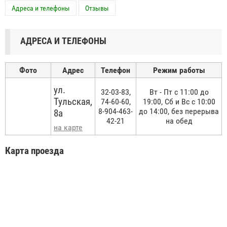
Адреса и телефоны
Отзывы
АДРЕСА И ТЕЛЕФОНЫ
Фото
Адрес
Телефон
Режим работы
ул.
32-03-83,
Вт - Пт с 11:00 до
Тульская,
74-60-60,
19:00, Сб и Вс с 10:00
8-904-463-
до 14:00, без перерыва
8а
42-21
на обед
на карте
Карта проезда