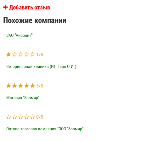
Добавить отзыв
Похожие компании
ЗАО "Айболит"
1
/
5
Ветеринарная клиника (ИП Гиря О.И.)
5
/
5
Магазин "Зоомир"
0
/
5
Оптово-торговая компания "ООО "Зоомир"