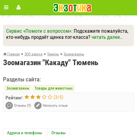
Сервис «Помоги с вопросом»:
Подскажите пожалуйста,
кто-нибудь продаёт щенка пэт-класса?
читать далее..
Ответить
Другие вопросы
Задать вопрос
»
»
»
Главная
ЗОО адреса
Тюмень
Зоомагазины
Зоомагазин "Какаду" Тюмень
Разделы сайта:
Зоомагазины
Товары для животных
(
3
/
5
)
Рейтинг:
Отзывы (
1
)
Написать отзыв
Адреса и телефоны
Отзывы