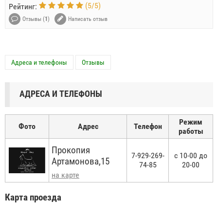
(
5
/
5
)
Рейтинг:
Отзывы (
1
)
Написать отзыв
Адреса и телефоны
Отзывы
АДРЕСА И ТЕЛЕФОНЫ
Режим
Фото
Адрес
Телефон
работы
Прокопия
7-929-269-
с 10-00 до
Артамонова,15
74-85
20-00
на карте
Карта проезда