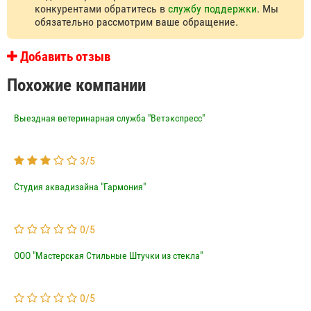
конкурентами обратитесь в
службу поддержки
. Мы
обязательно рассмотрим ваше обращение.
Добавить отзыв
Похожие компании
Выездная ветеринарная служба "Ветэкспресс"
3
/
5
Студия аквадизайна "Гармония"
0
/
5
ООО "Мастерская Стильные Штучки из стекла"
0
/
5