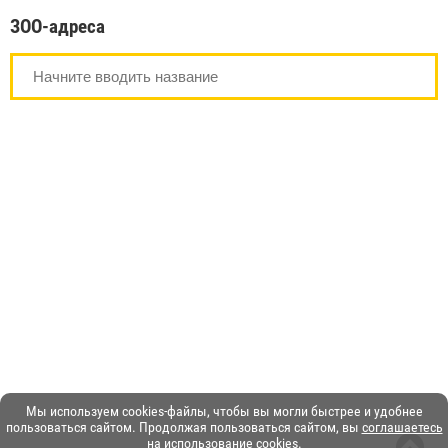
ЗОО-адреса
Мы используем cookies-файлы, чтобы вы могли быстрее и удобнее
пользоваться сайтом. Продолжая пользоваться сайтом, вы
соглашаетесь
на использование cookies
.