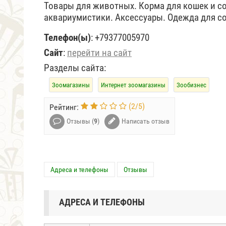
Товары для животных. Корма для кошек и со
аквариумистики. Аксессуары. Одежда для со
Телефон(ы)
:
+79377005970
Сайт
:
перейти на сайт
Разделы сайта:
Зоомагазины
Интернет зоомагазины
Зообизнес
(
2
/
5
)
Рейтинг:
Отзывы (
9
)
Написать отзыв
Адреса и телефоны
Отзывы
АДРЕСА И ТЕЛЕФОНЫ