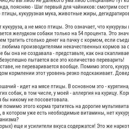
чно,но вы либо не далёкого ума либо специально тут к
ерунда, поясняю - Шаг первый для чайников: смотрим сост
о птицы, кукурузная мука, животные жиры, дегидратир
 кукуруза, а не мясо птицы. Это означает, что кукурузы 
ается желудком собаки только на 54 процента. Это знач
ем тратить столько денег на пачку с кормом, если съед
ак любима производителями некачественных кормов за 
е бы она не создавала - представьте, как она скапливае
 безуспешно пытается все это количество переварить!
ставе, не переваривается вообще. Помимо этого, кукур
дом кормлении этот уровень резко подскакивает. Дове
кошачий - идет на мясе птицы. В основном это - курятина
их собак, в том числе, у моей - аллергия на курицу. Ко
 бы никому не посоветовала.
же помимо этого корма тратитесь на дорогие мультиви
м, в котором уже есть необходимые витамины, нет кукур
ганизма?
торых) еще и усилители вкуса содержатся! Это же наркот