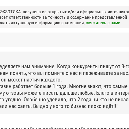
 ЭКЗОТИКА, получена из открытых и/или официальных источнико
есет ответственности за точность и содержание представленной
ислать актуальную информацию о компании,
свяжитесь с нами
.
 уделяете нам внимание. Когда конкуренты пишут от 3-г
нам понять, что вы помните о нас и переживаете за нас.
И он может настич каждого.
азин работает больше 1 года. Многие знают, что самые
му отзовы можете писать дальше любые. Благо в интер
о угодно. Особенно удевило, что 2 года ни кто не писа
али нас хаить. Выдно у кого то бизнас плохо идёт!!!