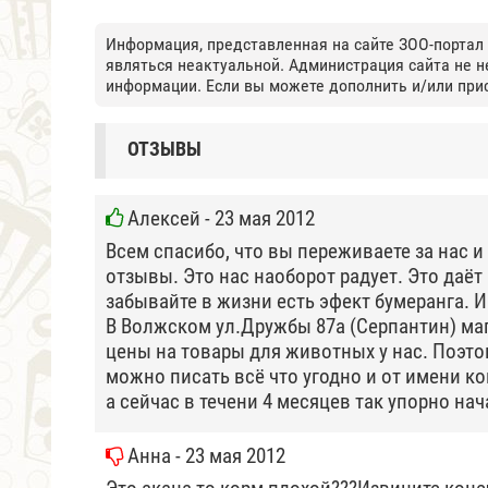
Информация, представленная на сайте ЗОО-портал
являться неактуальной. Администрация сайта не н
информации. Если вы можете дополнить и/или пр
ОТЗЫВЫ
Алексей
- 23 мая 2012
Всем спасибо, что вы переживаете за нас и
отзывы. Это нас наоборот радует. Это даёт 
забывайте в жизни есть эфект бумеранга. 
В Волжском ул.Дружбы 87а (Серпантин) маг
цены на товары для животных у нас. Поэто
можно писать всё что угодно и от имени ког
а сейчас в течени 4 месяцев так упорно нач
Анна
- 23 мая 2012