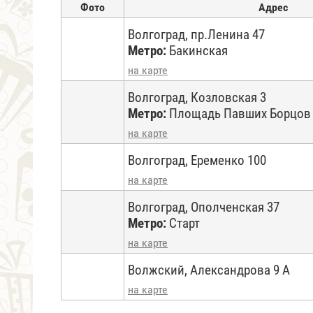
Фото
Адрес
Волгоград, пр.Ленина 47
Метро:
Бакинская
на карте
Волгоград, Козловская 3
Метро:
Площадь Павших Борцов
на карте
Волгоград, Еременко 100
на карте
Волгоград, Ополченская 37
Метро:
Старт
на карте
Волжский, Александрова 9 А
на карте