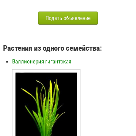
Подать объявление
Растения из одного семейства:
Валлиснерия гигантская