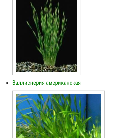
Валлиснерия американская