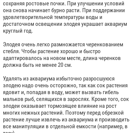
сохраняя ростовые почки. При улучшении условий
она снова начинает бурно расти. При поддержании
удовлетворительной температуры воды и
достаточном освещении элодея украшает аквариум
круглый год.
Элодея очень легко размножается черенкованием
стебля. Чтобы растение хорошо и быстро
адаптировалось на новом месте, длина черенков
должна быть не менее 20 см.
Удалять из аквариума избыточно разросшуюся
элодею надо очень осторожно, так как сок растения
ядовит и, попадая в воду, может вызвать гибель
мальков рыб, селящихся в зарослях. Кроме того, сок
элодеи оказывает тормозящее влияние на рост
многих нежных растений. Поэтому перед обрезкой
растение лучше извлечь из аквариума и производить
все манипуляции в отдельной емкости (например, в