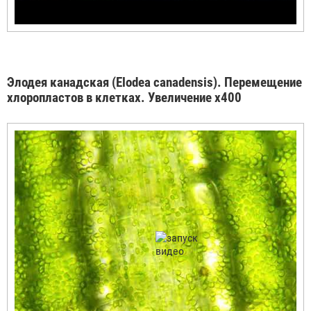
Элодея канадская (Elodea canadensis). Перемещение
хлоропластов в клетках. Увеличение х400