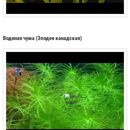
Водяная чума (Элодея канадская)