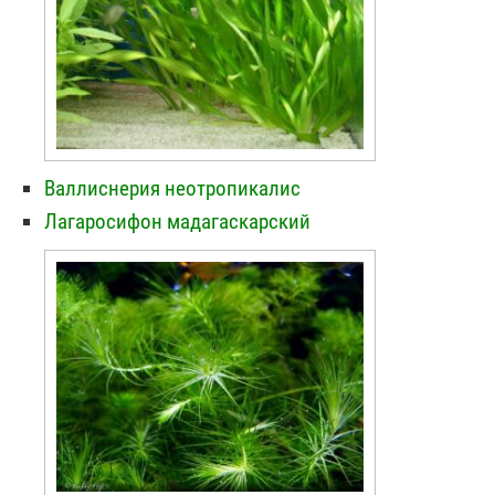
Валлиснерия неотропикалис
Лагаросифон мадагаскарский