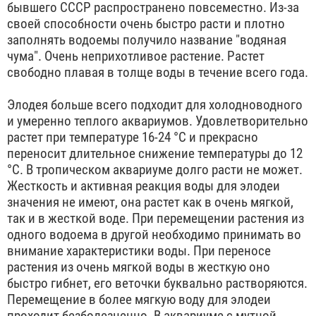
бывшего СССР распространено повсеместно. Из-за
своей способности очень быстро расти и плотно
заполнять водоемы получило название "водяная
чума". Очень неприхотливое растение. Растет
свободно плавая в толще воды в течение всего года.
Элодея больше всего подходит для холодноводного
и умеренно теплого аквариумов. Удовлетворительно
растет при температуре 16-24 °С и прекрасно
переносит длительное снижение температуры до 12
°С. В тропическом аквариуме долго расти не может.
Жесткость и активная реакция воды для элодеи
значения не имеют, она растет как в очень мягкой,
так и в жесткой воде. При перемещении растения из
одного водоема в другой необходимо принимать во
внимание характеристики воды. При переносе
растения из очень мягкой воды в жесткую оно
быстро гибнет, его веточки буквально растворяются.
Перемещение в более мягкую воду для элодеи
проходит безболезненно. В аквариуме с мутной