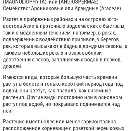
(MAGNOLIOPHYTA), или (ANGIOSPERMAE)
Семейство: Аронниковые или Араидные (Araceae)
Растет в прибрежных районах и на островах юго-
востока Азии в проточных водоемах как с быстрым,
так и с медленным течением, например, в реках,
подверженных воздействию приливов, у берегов
рек, которые высыхают в бедные дождями сезоны, а
также в небольших река х и озерах вблизи
девственных лесов, заполняемых водой в период
дождей.
Имеются виды, которые большую часть времени
растут в болоте и только короткий период года под
водой, они цветут, как правило, как наземные
растения. Другие виды постоянно или в основном
растут под водой, но покрывало поднимается над
ней.
Растение имеет более или менее горизонтально
расположенное корневище с розеткой черешковых