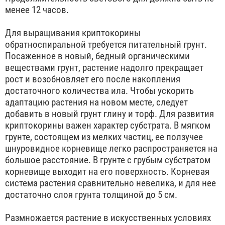
менее 12 часов.
Для выращивания криптокорины
обратноспиральной требуется питательный грунт.
Посаженное в новый, бедный органическими
веществами грунт, растение надолго прекращает
рост и возобновляет его после накопления
достаточного количества ила. Чтобы ускорить
адаптацию растения на новом месте, следует
добавить в новый грунт глину и торф. Для развития
криптокорины важен характер субстрата. В мягком
грунте, состоящем из мелких частиц, ее ползучее
шнуровидное корневище легко распространяется на
большое расстояние. В грунте с грубым субстратом
корневище выходит на его поверхность. Корневая
система растения сравнительно невелика, и для нее
достаточно слоя грунта толщиной до 5 см.
Размножается растение в искусственных условиях