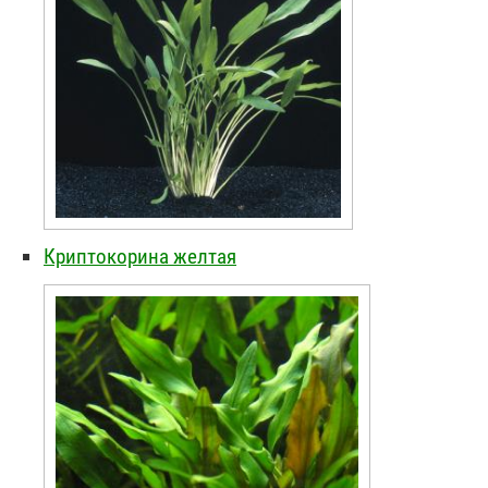
Криптокорина желтая