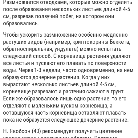
Размножается отводками, которые можно отделить
после образования нескольких листьев длиной 4-5
см, разрезав ползучий побег, на котором они
образовались.
Чтобы ускорить размножение особенно медленно
растущих видов (например, криптокорины Беккета,
обратноспиральная, ундулата) можно испытать
следующий способ. С корневища растения удаляют
все листья и пускают его плавать по поверхности
воды. Через 1-3 недели, часто одновременно, на нем
образуются дочерние растения. Когда у них
вырастают несколько листьев длиной 4-5 см,
корневище разрезают и растения сажают в грунт.
Если же образовалось лишь одно растение, то его
отделяют с маленьким куском корневища, а
оставшуюся часть корневища оставляют плавать
пока не образуется следующее дочерние растение.
Н. Якобсон (40) рекомендует получить цветение