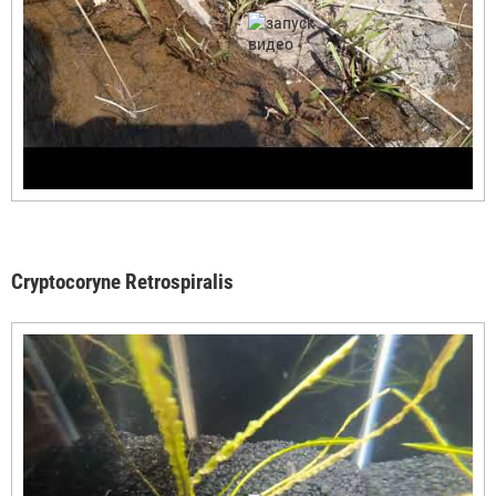
Cryptocoryne Retrospiralis