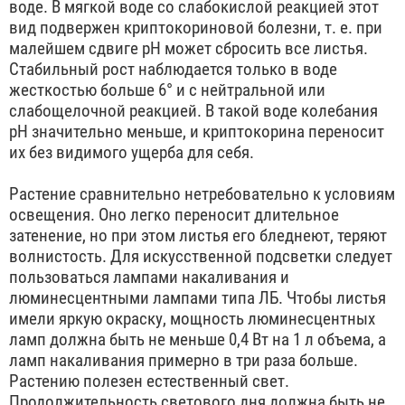
воде. В мягкой воде со слабокислой реакцией этот
вид подвержен криптокориновой болезни, т. е. при
малейшем сдвиге рН может сбросить все листья.
Стабильный рост наблюдается только в воде
жесткостью больше 6° и с нейтральной или
слабощелочной реакцией. В такой воде колебания
рН значительно меньше, и криптокорина переносит
их без видимого ущерба для себя.
Растение сравнительно нетребовательно к условиям
освещения. Оно легко переносит длительное
затенение, но при этом листья его бледнеют, теряют
волнистость. Для искусственной подсветки следует
пользоваться лампами накаливания и
люминесцентными лампами типа ЛБ. Чтобы листья
имели яркую окраску, мощность люминесцентных
ламп должна быть не меньше 0,4 Вт на 1 л объема, a
ламп накаливания примерно в три раза больше.
Растению полезен естественный свет.
Продолжительность светового дня должна быть не