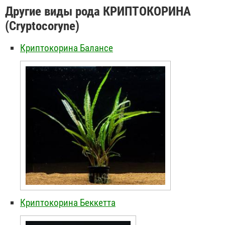
Другие виды рода КРИПТОКОРИНА
(Cryptocoryne)
Криптокорина Балансе
Криптокорина Беккетта