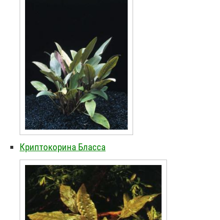
Криптокорина Бласса