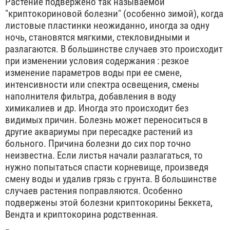
Растение подвержено так называемой
"криптокориновой болезни" (особенно зимой), когда
листовые пластинки неожиданно, иногда за одну
ночь, становятся мягкими, стекловидными и
разлагаются. В большинстве случаев это происходит
при изменении условия содержания : резкое
изменение параметров воды при ее смене,
интенсивности или спектра освещения, смены
наполнителя фильтра, добавления в воду
химикалиев и др. Иногда это происходит без
видимых причин. Болезнь может переноситься в
другие аквариумы при пересадке растений из
больного. Причина болезни до сих пор точно
неизвестна. Если листья начали разлагаться, то
нужно попытаться спасти корневище, произведя
смену воды и удалив грязь с грунта. В большинстве
случаев растения поправляются. Особенно
подвержены этой болезни криптокорины Беккета,
Вендта и криптокорина родственная.