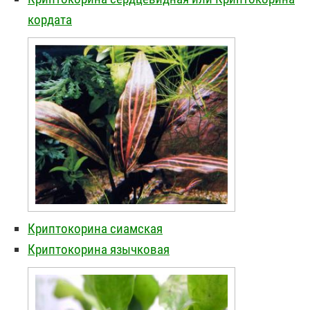
кордата
Криптокорина сиамская
Криптокорина язычковая