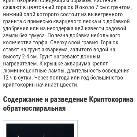
криптокорины следующим образом. Растение
сажают в цветочный горшок Ø около 7 см с грунтом,
нижний слой которого состоит из выветренного
гранита с примесью кварцевого песка и с добавкой
удобрения или из несодержащей извести садовой
земли без гумуса. Полезна добавка небольшого
количества торфа. Сверху слой гравия. Горшок
ставят на грунт аквариума, залитого водой на
высоту 2-4 см. Грунт нагревают донным
нагревателем. К крышке аквариума крепят
люминисцентные лампы, длительность освещения
12 ч в сутки. Через полгода или год большинство
криптокорин начинает цвести.
Содержание и разведение Криптокорина
обратноспиральная