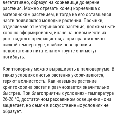
вегетативно, образуя на корневище дочерние
растения. Можно отрезать конец корневища с
материнским растением, и тогда на его оставшейся
части появляются молодые растения. Пасынки,
отделяемые от материнского растения, должны быть
хорошо сформированы, иначе на новом месте их
рост надолго прекращается, а при сравнительно
низкой температуре, слабом освещении и
недостаточно питательном грунте они могут
погибнуть.
Криптокорину можно выращивать в палюдариуме. В
таких условиях листья растения укорачиваются,
теряют волнистость. Как наземное растение
криптокорина растет и размножается значительно
быстрее. При благоприятных условиях - температуре
26-28 °С, достаточном рассеянном освещении - она
зацветает, но семян в искусственных условиях не
образует.