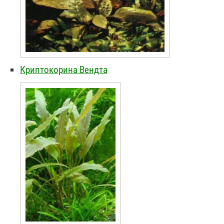
Криптокорина Вендта