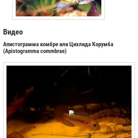
Видео
Апистограмма комбре или Цихлида Корумба
(Apistogramma commbrae)