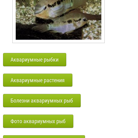
Аквариумные рыбки
Аквариумные растения
Болезни аквариумных рыб
Фото аквариумных рыб