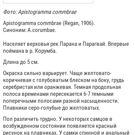
Фото: Apistogramma commbrae
Apistogramma commbrae (Regan, 1906).
Синоним: A.corumbae.
Населяет верховья рек Парана и Парагвай. Впервые
поймана в р. Корумба.
Длина до 5 см.
Окраска сильно варьирует. Чаще желтовато-
коричневая с голубоватым блеском на боку, грудь
серебристая или оранжевая. Темная продольная
полоса временами пересекается 6-7 темными
поперечными полосами разной насыщенности.
Плавники серо-голубые до желтоватых.
Пол различить трудно. У некоторых самцов в
возбужденном состоянии появляется красный
рисунок на плавниках. У самки спинной и анальный