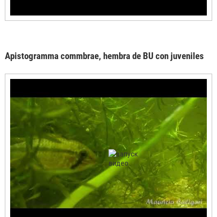
Apistogramma commbrae, hembra de BU con juveniles