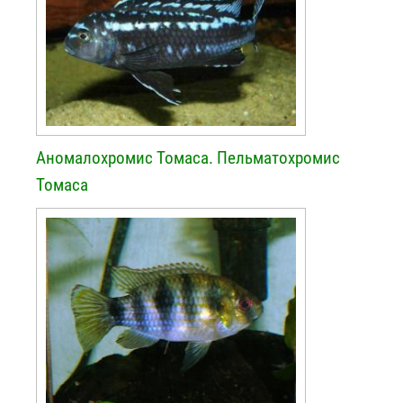
Аномалохромис Томаса. Пельматохромис
Томаса