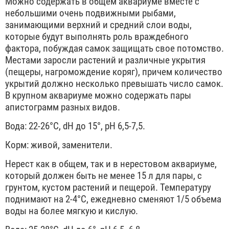
Можно содержать в общем аквариуме вместе с
небольшими очень подвижными рыбами,
занимающими верхний и средний слои воды,
которые будут выполнять роль враждебного
фактора, побуждая самок защищать свое потомство.
Местами заросли растений и различные укрытия
(пещеры, нагромождение коряг), причем количество
укрытий должно несколько превышать число самок.
В крупном аквариуме можно содержать пары
апистограмм разных видов.
Вода: 22-26°С, dH до 15°, рН 6,5-7,5.
Корм: живой, заменители.
Нерест как в общем, так и в нерестовом аквариуме,
который должен быть не менее 15 л для пары, с
грунтом, кустом растений и пещерой. Температуру
поднимают на 2-4°С, ежедневно сменяют 1/5 объема
воды на более мягкую и кислую.