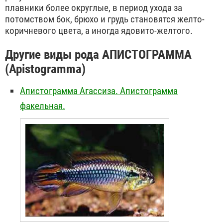
плавники более округлые, в период ухода за
потомством бок, брюхо и грудь становятся желто-
коричневого цвета, а иногда ядовито-желтого.
Другие виды рода АПИСТОГРАММА
(Apistogramma)
Апистограмма Агассиза. Апистограмма
факельная.