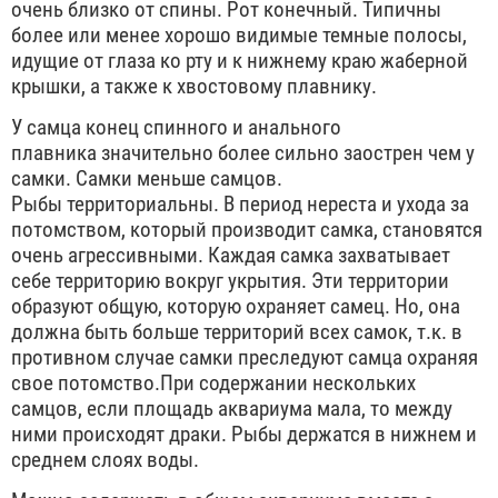
очень близко от спины. Рот конечный. Типичны
более или менее хорошо видимые темные полосы,
идущие от глаза ко рту и к нижнему краю жаберной
крышки, а также к хвостовому плавнику.
У самца конец спинного и анального
плавника значительно более сильно заострен чем у
самки. Самки меньше самцов.
Рыбы территориальны. В период нереста и ухода за
потомством, который производит самка, становятся
очень агрессивными. Каждая самка захватывает
себе территорию вокруг укрытия. Эти территории
образуют общую, которую охраняет самец. Но, она
должна быть больше территорий всех самок, т.к. в
противном случае самки преследуют самца охраняя
свое потомство.При содержании нескольких
самцов, если площадь аквариума мала, то между
ними происходят драки. Рыбы держатся в нижнем и
среднем слоях воды.