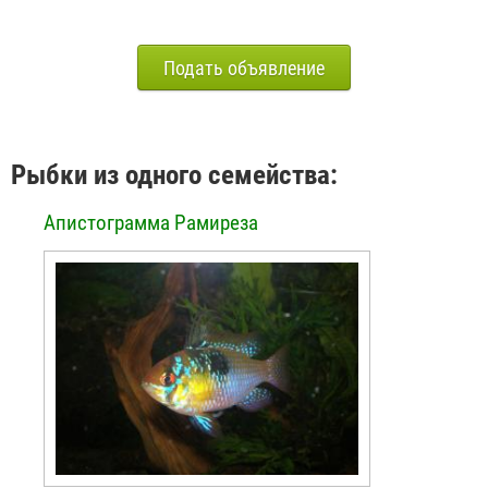
Подать объявление
Рыбки из одного семейства:
Апистограмма Рамиреза