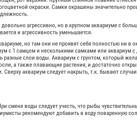
огоцветной окраски. Самки окрашены значительно про
адлежность.
у довольно агрессивно, но в крупном аквариуме с боль
вается и агрессивность уменьшается.
риуме, но там они не проявят себя полностью ни в ок
иум с 1 самцом и несколькими самками или аквариум с
 разные слои воды. Аквариум с грунтом, который жел
сли, а также плавающие растения, и достаточно откры
. Сверху аквариум следует накрыть, т.к. бывают случаи
м. При смене воды следует учесть, что рыбы чувствительн
умисты рекомендуют добавить в воду поваренную соль 