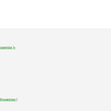
osemion )»
hyosemion )