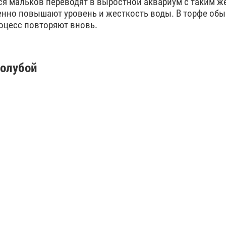
я мальков переводят в выростной аквариум с таким ж
пенно повышают уровень и жесткость воды. В торфе об
роцесс повторяют вновь.
голубой