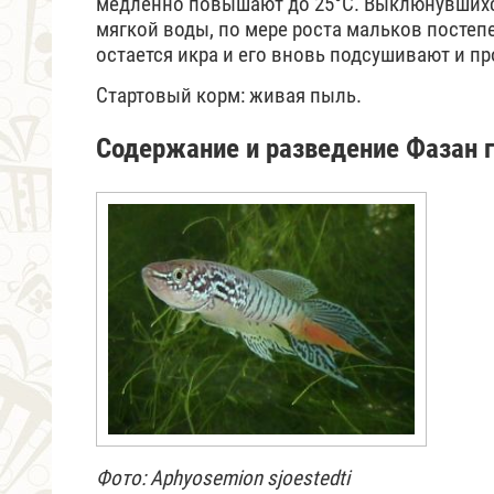
медленно повышают до 25°С. Выклюнувшихс
мягкой воды, по мере роста мальков посте
остается икра и его вновь подсушивают и п
Стартовый корм: живая пыль.
Содержание и разведение Фазан 
Фото: Aphyosemion sjoestedti