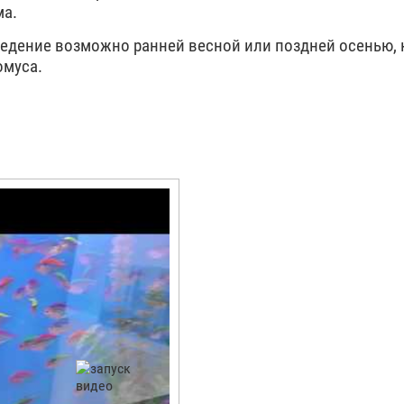
ма.
ведение возможно ранней весной или поздней осенью, 
омуса.