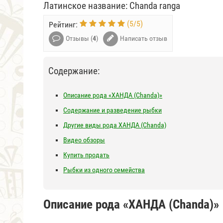
Латинское название: Chanda ranga
(
5
/
5
)
Рейтинг:
Отзывы (
4
)
Написать отзыв
Содержание:
Описание рода «ХАНДА (Chanda)»
Содержание и разведение рыбки
Другие виды рода ХАНДА (Chanda)
Видео обзоры
Купить продать
Рыбки из одного семейства
Описание рода «ХАНДА (Chanda)»