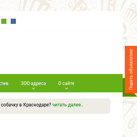
Подать объявление
ктив
ЗОО-адреса
О сайте
 собачку в Краснодаре?
читать далее..