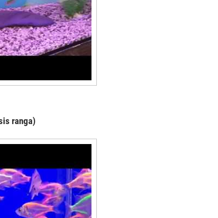
is ranga)