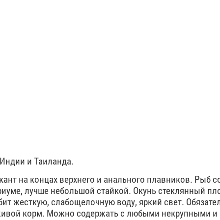
 Индии и Таиланда.
кант на концах верхнего и анального плавников. Рыб с
риуме, лучше небольшой стайкой. Окунь стеклянный пл
ит жесткую, слабощелочную воду, яркий свет. Обязате
 живой корм. Можно содержать с любыми некрупными 