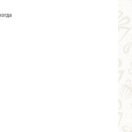
когда