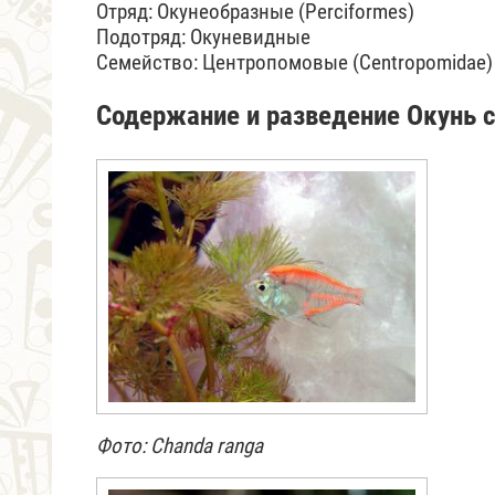
Отряд: Окунеобразные (Perciformes)
Подотряд: Окуневидные
Семейство: Центропомовые (Centropomidae)
Содержание и разведение Окунь 
Фото: Chanda ranga