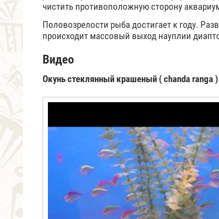
чистить противоположную сторону аквариу
Половозрелости рыба достигает к году. Раз
происходит массовый выход науплии диапт
Видео
Окунь стеклянный крашеный ( chanda ranga )