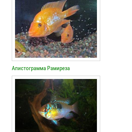
Апистограмма Рамиреза