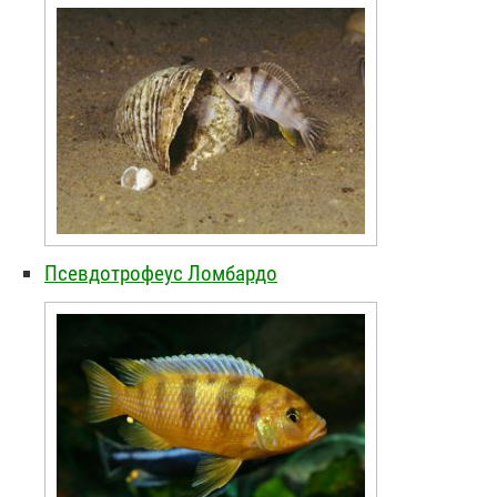
Псевдотрофеус Ломбардо