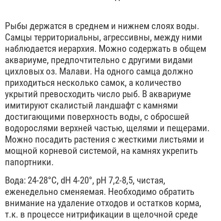
Рыбы держатся в среднем и нижнем слоях воды.
Самцы территориальны, агрессивны, между ними
наблюдается иерархия. Можно содержать в общем
аквариуме, предпочтительно с другими видами
цихловых оз. Малави. На одного самца должно
приходиться несколько самок, а количество
укрытий превосходить число рыб. В аквариуме
имитируют скалистый ландшафт с камнями
достигающими поверхность воды, с обросшей
водорослями верхней частью, щелями и пещерами.
Можно посадить растения с жесткими листьями и
мощной корневой системой, на камнях укрепить
папортники.
Вода: 24-28°С, dН 4-20°, рН 7,2-8,5, чистая,
еженедельно сменяемая. Необходимо обратить
внимание на удаление отходов и остатков корма,
т.к. в процессе нитрификации в щелочной среде