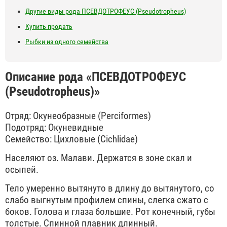
Другие виды рода ПСЕВДОТРОФЕУС (Pseudotropheus)
Купить продать
Рыбки из одного семейства
Описание рода «ПСЕВДОТРОФЕУС
(Pseudotropheus)»
Отряд: Окунеобразные (Perciformes)
Подотряд: Окуневидные
Семейство: Цихловые (Cichlidae)
Населяют оз. Малави. Держатся в зоне скал и
осыпей.
Тело умеренно вытянуто в длину до вытянутого, со
слабо выгнутым профилем спины, слегка сжато с
боков. Голова и глаза большие. Рот конечный, губы
толстые. Спинной плавник длинный.