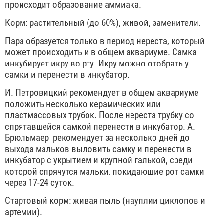
происходит образование аммиака.
Корм: растительный (до 60%), живой, заменители.
Пара образуется только в период нереста, который
может происходить и в общем аквариуме. Самка
инкубирует икру во рту. Икру можно отобрать у
самки и перенести в инкубатор.
И. Петровицкий рекомендует в общем аквариуме
положить несколько керамических или
пластмассовых трубок. После нереста трубку со
спрятавшейся самкой перенести в инкубатор. А.
Брюльмаер рекомендует за несколько дней до
выхода мальков выловить самку и перенести в
инкубатор с укрытием и крупной галькой, среди
которой спрячутся мальки, покидающие рот самки
через 17-24 суток.
Стартовый корм: живая пыль (науплии циклопов и
артемии).