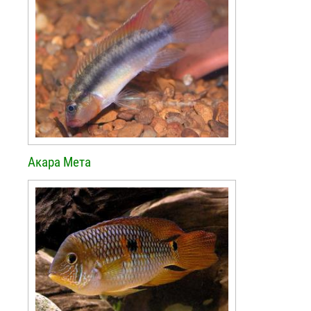
Акара Мета