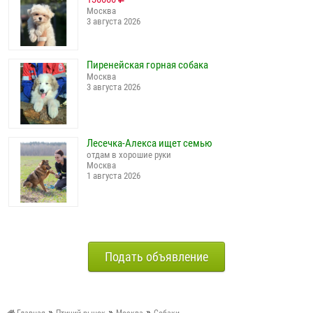
Москва
3 августа 2026
Пиренейская горная собака
Москва
3 августа 2026
Лесечка-Алекса ищет семью
отдам в хорошие руки
Москва
1 августа 2026
Подать объявление
»
»
»
Главная
Птичий рынок
Москва
Собаки