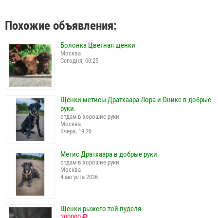
Похожие объявления:
Болонка Цветная щенки
Москва
Сегодня, 00:25
Щенки метисы Дратхаара Лора и Оникс в добрые
руки.
отдам в хорошие руки
Москва
Вчера, 19:20
Метис Дратхаара в добрые руки.
отдам в хорошие руки
Москва
4 августа 2026
Щенки рыжего той пуделя
200000