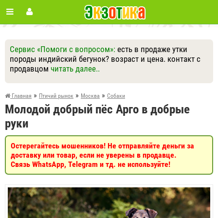
Сервис «Помоги с вопросом»:
есть в продаже утки
породы индийский бегунок? возраст и цена. контакт с
продавцом
читать далее..
Ответить
Другие вопросы
Задать вопрос
»
»
»
Главная
Птичий рынок
Москва
Собаки
Молодой добрый пёс Арго в добрые
руки
Остерегайтесь мошенников! Не отправляйте деньги за
доставку или товар, если не уверены в продавце.
Связь WhatsApp, Telegram и тд. не используйте!